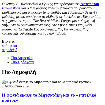
Ο Jeffrey A. Tucker είναι ο ιδρυτής και πρόεδρος του
Ινστιτούτου
Brownstone
και ο συγγραφέας πολλών χιλιάδων άρθρων στον
επιστημονικό και δημοφιλή τύπο, καθώς και 10 βιβλίων σε πέντε
γλώσσες, με πιο πρόσφατο το «Liberty or Lockdown». Είναι επίσης
ο αρχισυντάκτης του The Best of Mises. Γράφει μια καθημερινή
στήλη για τα οικονομικά για τους The Epoch Times και μιλάει
ευρέως για τα θέματα της οικονομίας, της τεχνολογίας, της
κοινωνικής φιλοσοφίας και του πολιτισμού.
Ετικέτες:
πρόσφατα
ακροδεξιά
Πιο Δημοφιλή
Πιο Πρόσφατα
Πιο Δημοφιλή
1 Αυγούστου 2026
Η φωτιά έκαψε το Μητσοτάκη και το «επιτελικό
κράτος»