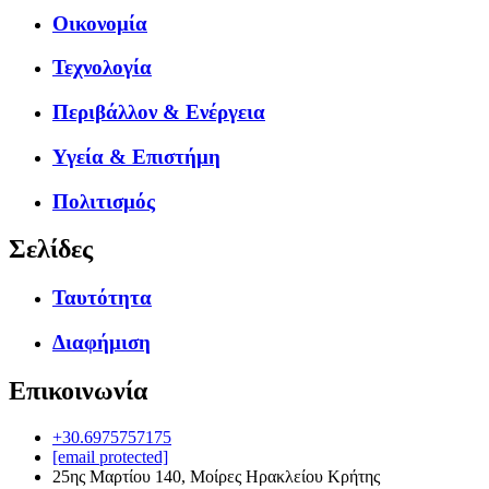
Οικονομία
Τεχνολογία
Περιβάλλον & Ενέργεια
Υγεία & Επιστήμη
Πολιτισμός
Σελίδες
Ταυτότητα
Διαφήμιση
Επικοινωνία
+30.6975757175
[email protected]
25ης Μαρτίου 140, Μοίρες Ηρακλείου Κρήτης