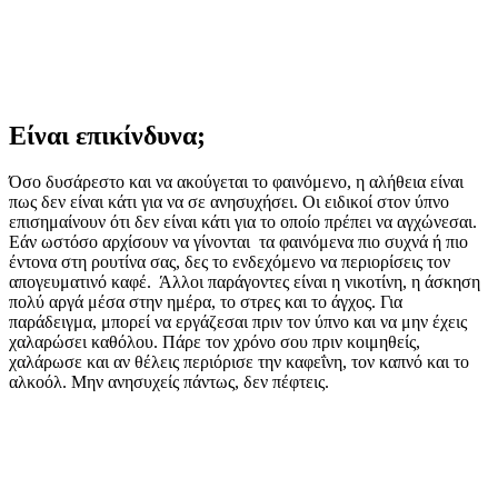
Είναι επικίνδυνα;
Όσο δυσάρεστο και να ακούγεται το φαινόμενο, η αλήθεια είναι
πως δεν είναι κάτι για να σε ανησυχήσει. Οι ειδικοί στον ύπνο
επισημαίνουν ότι δεν είναι κάτι για το οποίο πρέπει να αγχώνεσαι.
Εάν ωστόσο αρχίσουν να γίνονται τα φαινόμενα πιο συχνά ή πιο
έντονα στη ρουτίνα σας, δες το ενδεχόμενο να περιορίσεις τον
απογευματινό καφέ. Άλλοι παράγοντες είναι η νικοτίνη, η άσκηση
πολύ αργά μέσα στην ημέρα, το στρες και το άγχος. Για
παράδειγμα, μπορεί να εργάζεσαι πριν τον ύπνο και να μην έχεις
χαλαρώσει καθόλου. Πάρε τον χρόνο σου πριν κοιμηθείς,
χαλάρωσε και αν θέλεις περιόρισε την καφεΐνη, τον καπνό και το
αλκοόλ. Μην ανησυχείς πάντως, δεν πέφτεις.