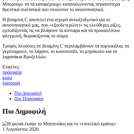
Μπορούμε να τα καταφέρουμε καταναλώνοντας περισσότερα
θρεπτικά συστατικά που τονώνουν το ανοσοποιητικό.
Η βιταμίνη C αποτελεί ένα ισχυρό αντιοξειδωτικό για το
ανοσοποιητικό μας, που «εξουδετερώνει» τις ελεύθερες ρίζες,
εμποδίζοντάς τις να βλάψουν τα κύτταρα και να προκαλέσουν
φλεγμονή, θωρακίζοντας το σώμα.
Τροφές πλούσιες σε βιταμίνη C περιλαμβάνουν τα πορτοκάλια, τα
γκρέιπφρουτ, το λάχανο, το κουνουπίδι, το μπρόκολο και τα
λαχανάκια Βρυξελλών.
Ετικέτες:
πρόσφατα
κρύο
διατροφή
Πιο Δημοφιλή
Πιο Πρόσφατα
Πιο Δημοφιλή
1 Αυγούστου 2026