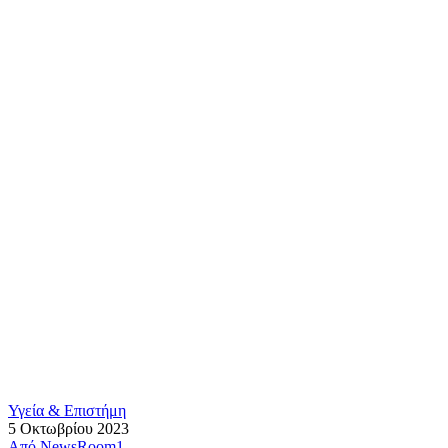
Υγεία & Επιστήμη
5 Οκτωβρίου 2023
Από
NewsRoom1