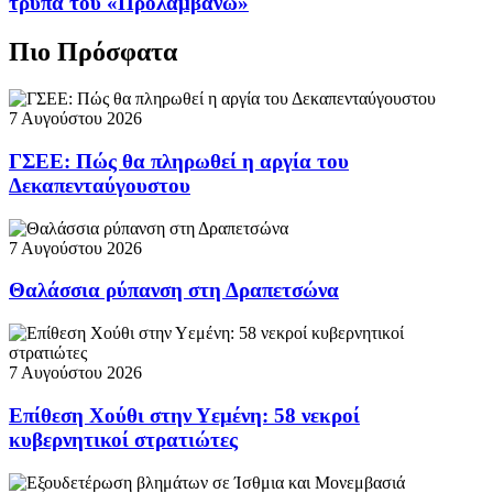
τρύπα του «Προλαμβάνω»
Πιο Πρόσφατα
7 Αυγούστου 2026
ΓΣΕΕ: Πώς θα πληρωθεί η αργία του
Δεκαπενταύγουστου
7 Αυγούστου 2026
Θαλάσσια ρύπανση στη Δραπετσώνα
7 Αυγούστου 2026
Επίθεση Χούθι στην Υεμένη: 58 νεκροί
κυβερνητικοί στρατιώτες