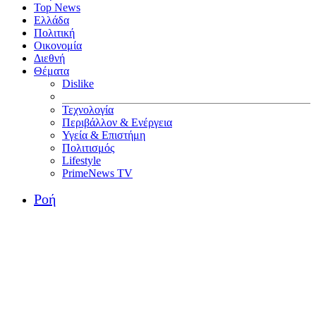
Top News
Ελλάδα
Πολιτική
Οικονομία
Διεθνή
Θέματα
Dislike
Τεχνολογία
Περιβάλλον & Ενέργεια
Υγεία & Επιστήμη
Πολιτισμός
Lifestyle
PrimeNews TV
Ροή