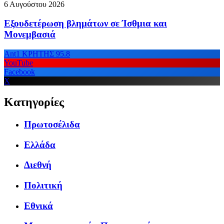
6 Αυγούστου 2026
Εξουδετέρωση βλημάτων σε Ίσθμια και
Μονεμβασιά
Ant1 ΚΡΗΤΗΣ 95.8
YouTube
Facebook
X
Κατηγορίες
Πρωτοσέλιδα
Ελλάδα
Διεθνή
Πολιτική
Εθνικά