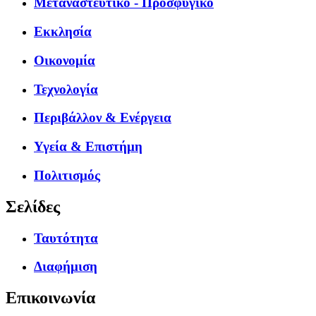
Μεταναστευτικό - Προσφυγικό
Εκκλησία
Οικονομία
Τεχνολογία
Περιβάλλον & Ενέργεια
Υγεία & Επιστήμη
Πολιτισμός
Σελίδες
Ταυτότητα
Διαφήμιση
Επικοινωνία