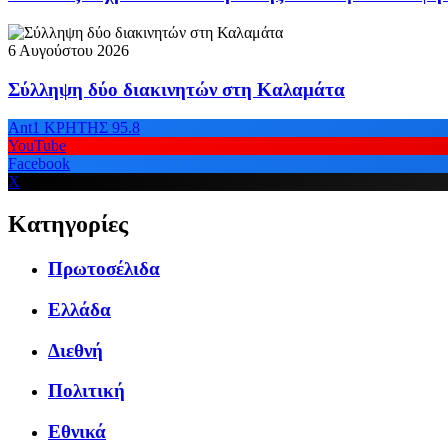
6 Αυγούστου 2026
Σύλληψη δύο διακινητών στη Καλαμάτα
Ant1 ΚΡΗΤΗΣ 95.8
YouTube
Facebook
X
Κατηγορίες
Πρωτοσέλιδα
Ελλάδα
Διεθνή
Πολιτική
Εθνικά