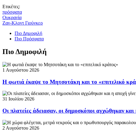
Ετικέτες:
πρόσφατα
Ουκρανία
Ζαν-Κλοντ Γιούνκερ
Πιο Δημοφιλή
Πιο Πρόσφατα
Πιο Δημοφιλή
1 Αυγούστου 2026
Η φωτιά έκαψε το Μητσοτάκη και το «επιτελικό κρ
31 Ιουλίου 2026
Οι πλατείες άδειασαν, οι δημοσκόποι αγχώθηκαν και 
2 Αυγούστου 2026