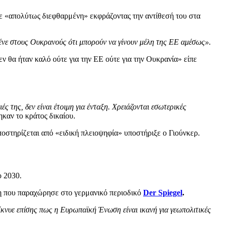
ε «απολύτως διεφθαρμένη» εκφράζοντας την αντίθεσή του στα
νε στους Ουκρανούς ότι μπορούν να γίνουν μέλη της ΕΕ αμέσως».
 θα ήταν καλό ούτε για την ΕΕ ούτε για την Ουκρανία» είπε
ς της, δεν είναι έτοιμη για ένταξη. Χρειάζονται εσωτερικές
καν το κράτος δικαίου.
οστηρίζεται από «ειδική πλειοψηφία» υποστήριξε ο Γιούνκερ.
 2030.
ξη που παραχώρησε στο γερμανικό περιοδικό
Der Spiegel
.
κνυε επίσης πως η Ευρωπαϊκή Ένωση είναι ικανή για γεωπολιτικές