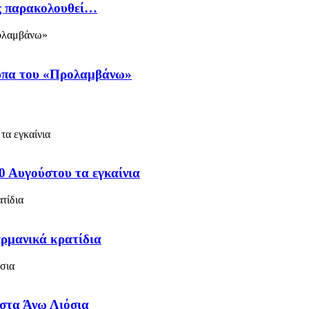
ός παρακολουθεί…
ύπα του «Προλαμβάνω»
0 Αυγούστου τα εγκαίνια
ερμανικά κρατίδια
 στα Άνω Λιόσια