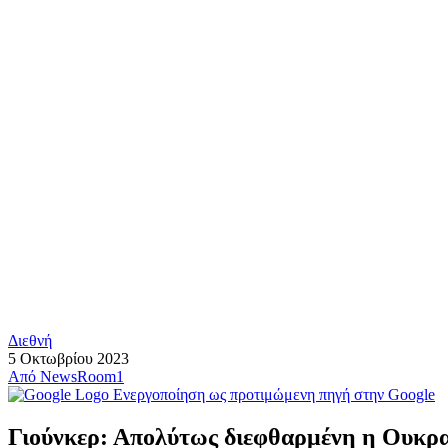
Διεθνή
5 Οκτωβρίου 2023
Από
NewsRoom1
Ενεργοποίηση ως προτιμώμενη πηγή στην Google
Γιούνκερ: Απολύτως διεφθαρμένη η Ουκραν