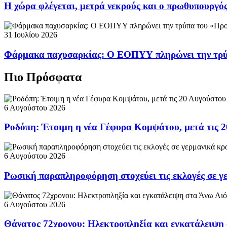
Η χώρα φλέγεται, μετρά νεκρούς και ο πρωθυπουργ
31 Ιουλίου 2026
Φάρμακα παχυσαρκίας: Ο ΕΟΠΥΥ πληρώνει την τρ
Πιο Πρόσφατα
6 Αυγούστου 2026
Ροδόπη: Έτοιμη η νέα Γέφυρα Κομψάτου, μετά τις 2
6 Αυγούστου 2026
Ρωσική παραπληροφόρηση στοχεύει τις εκλογές σε γ
6 Αυγούστου 2026
Θάνατος 72χρονου: Ηλεκτροπληξία και εγκατάλειψη