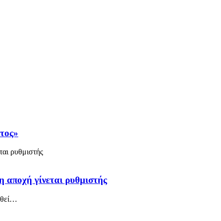
άτος»
η αποχή γίνεται ρυθμιστής