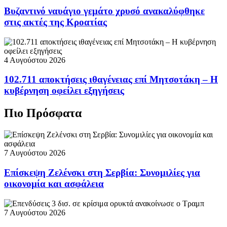
Βυζαντινό ναυάγιο γεμάτο χρυσό ανακαλύφθηκε
στις ακτές της Κροατίας
4 Αυγούστου 2026
102.711 αποκτήσεις ιθαγένειας επί Μητσοτάκη – Η
κυβέρνηση οφείλει εξηγήσεις
Πιο Πρόσφατα
7 Αυγούστου 2026
Επίσκεψη Ζελένσκι στη Σερβία: Συνομιλίες για
οικονομία και ασφάλεια
7 Αυγούστου 2026