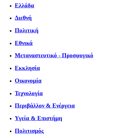
Ελλάδα
Διεθνή
Πολιτική
Εθνικά
Μεταναστευτικό - Προσφυγικό
Εκκλησία
Οικονομία
Τεχνολογία
Περιβάλλον & Ενέργεια
Υγεία & Επιστήμη
Πολιτισμός