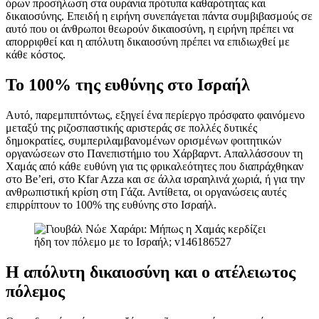
όρων προσήλωση στα ουράνια πρότυπα καθαρότητας και
δικαιοσύνης. Επειδή η ειρήνη συνεπάγεται πάντα συμβιβασμούς σε
αυτό που οι άνθρωποι θεωρούν δικαιοσύνη, η ειρήνη πρέπει να
απορριφθεί και η απόλυτη δικαιοσύνη πρέπει να επιδιωχθεί με
κάθε κόστος.
Το 100% της ευθύνης στο Ισραήλ
Αυτό, παρεμπιπτόντως, εξηγεί ένα περίεργο πρόσφατο φαινόμενο
μεταξύ της ριζοσπαστικής αριστεράς σε πολλές δυτικές
δημοκρατίες, συμπεριλαμβανομένων ορισμένων φοιτητικών
οργανώσεων στο Πανεπιστήμιο του Χάρβαρντ. Απαλλάσσουν τη
Χαμάς από κάθε ευθύνη για τις φρικαλεότητες που διαπράχθηκαν
στο Be’eri, στο Kfar Azza και σε άλλα ισραηλινά χωριά, ή για την
ανθρωπιστική κρίση στη Γάζα. Αντίθετα, οι οργανώσεις αυτές
επιρρίπτουν το 100% της ευθύνης στο Ισραήλ.
Η απόλυτη δικαιοσύνη και ο ατέλειωτος
πόλεμος