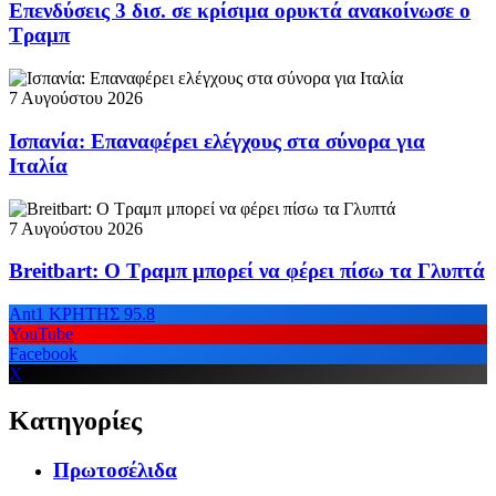
Επενδύσεις 3 δισ. σε κρίσιμα ορυκτά ανακοίνωσε ο
Τραμπ
7 Αυγούστου 2026
Ισπανία: Επαναφέρει ελέγχους στα σύνορα για
Ιταλία
7 Αυγούστου 2026
Breitbart: Ο Τραμπ μπορεί να φέρει πίσω τα Γλυπτά
Ant1 ΚΡΗΤΗΣ 95.8
YouTube
Facebook
X
Κατηγορίες
Πρωτοσέλιδα