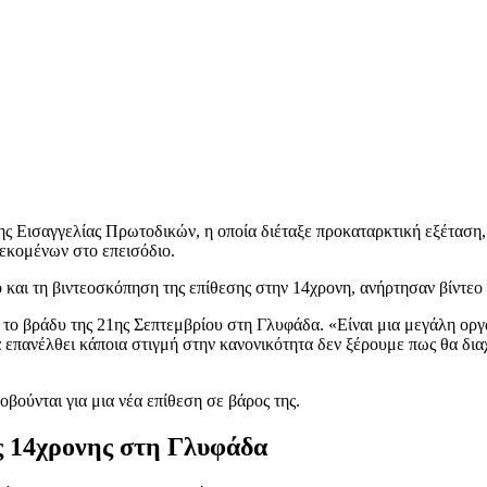
 Εισαγγελίας Πρωτοδικών, η οποία διέταξε προκαταρκτική εξέταση, 
εκομένων στο επεισόδιο.
και τη βιντεοσκόπηση της επίθεσης στην 14χρονη, ανήρτησαν βίντεο 
 το βράδυ της 21ης Σεπτεμβρίου στη Γλυφάδα. «Είναι μια μεγάλη οργ
θα επανέλθει κάποια στιγμή στην κανονικότητα δεν ξέρουμε πως θα δια
οβούνται για μια νέα επίθεση σε βάρος της.
ς 14χρονης στη Γλυφάδα