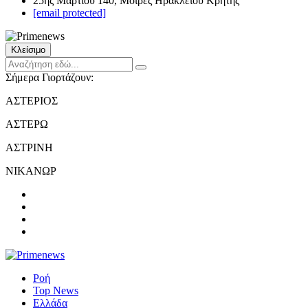
25ης Μαρτίου 140, Μοίρες Ηρακλείου Κρήτης
[email protected]
Κλείσιμο
Σήμερα Γιορτάζουν:
ΑΣΤΕΡΙΟΣ
ΑΣΤΕΡΩ
ΑΣΤΡΙΝΗ
ΝΙΚΑΝΩΡ
Ροή
Top News
Ελλάδα