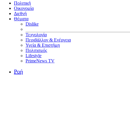
Πολιτική
Οικονομία
Διεθνή
Θέματα
Dislike
Τεχνολογία
Περιβάλλον & Ενέργεια
Υγεία & Επιστήμη
Πολιτισμός
Lifestyle
PrimeNews TV
Ροή