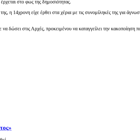
έρχεται στο φως της δημοσιότητας.
ης, η 14χρονη είχε έρθει στα χέρια με τις συνομίληκές της για άγνωστ
υε να δώσει στις Αρχές, προκειμένου να καταγγείλει την κακοποίηση π
άτος»