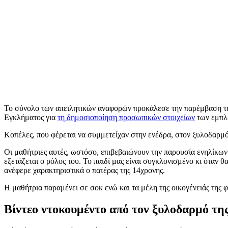
Το σύνολο των απειλητικών αναφορών προκάλεσε την παρέμβαση της
Εγκλήματος για
τη δημοσιοποίηση προσωπικών στοιχείων
των εμπλ
Κοπέλες, που φέρεται να συμμετείχαν στην ενέδρα, στον ξυλοδαρμό 
Οι μαθήτριες αυτές, ωστόσο, επιβεβαιώνουν την παρουσία ενηλίκων
εξετάζεται ο ρόλος του. Το παιδί μας είναι συγκλονισμένο κι όταν 
ανέφερε χαρακτηριστικά ο πατέρας της 14χρονης.
Η μαθήτρια παραμένει σε σοκ ενώ και τα μέλη της οικογένειάς της φ
Βίντεο ντοκουμέντο από τον ξυλοδαρμό τη