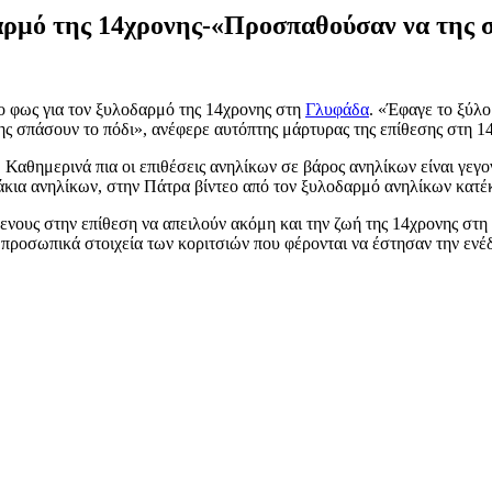
αρμό της 14χρονης-«Προσπαθούσαν να της σ
ο φως για τον ξυλοδαρμό της 14χρονης στη
Γλυφάδα
. «Έφαγε το ξύλο
ης σπάσουν το πόδι», ανέφερε αυτόπτης μάρτυρας της επίθεσης στη 1
. Καθημερινά πια οι επιθέσεις ανηλίκων σε βάρος ανηλίκων είναι γεγ
άκια ανηλίκων, στην Πάτρα βίντεο από τον ξυλοδαρμό ανηλίκων κατέ
ους στην επίθεση να απειλούν ακόμη και την ζωή της 14χρονης στη 
α προσωπικά στοιχεία των κοριτσιών που φέρονται να έστησαν την ενέ