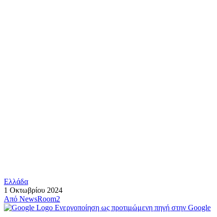
Ελλάδα
1 Οκτωβρίου 2024
Από
NewsRoom2
Ενεργοποίηση ως προτιμώμενη πηγή στην Google