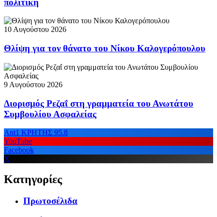
πολιτική
10 Αυγούστου 2026
Θλίψη για τον θάνατο του Νίκου Καλογερόπουλου
9 Αυγούστου 2026
Διορισμός Ρεζαΐ στη γραμματεία του Ανωτάτου
Συμβουλίου Ασφαλείας
Ant1 ΚΡΗΤΗΣ 95.8
YouTube
Facebook
X
Κατηγορίες
Πρωτοσέλιδα