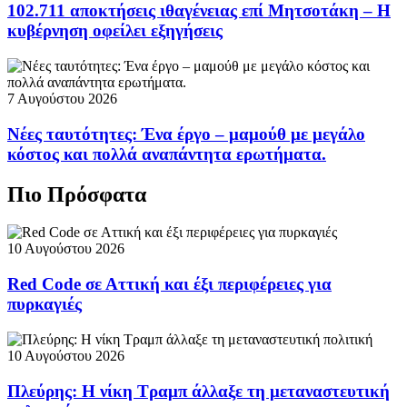
102.711 αποκτήσεις ιθαγένειας επί Μητσοτάκη – Η
κυβέρνηση οφείλει εξηγήσεις
7 Αυγούστου 2026
Νέες ταυτότητες: Ένα έργο – μαμούθ με μεγάλο
κόστος και πολλά αναπάντητα ερωτήματα.
Πιο Πρόσφατα
10 Αυγούστου 2026
Red Code σε Αττική και έξι περιφέρειες για
πυρκαγιές
10 Αυγούστου 2026
Πλεύρης: Η νίκη Τραμπ άλλαξε τη μεταναστευτική