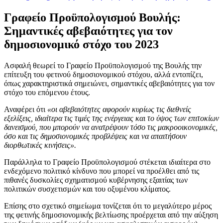
Γραφείο Προϋπολογισμού Βουλής:
Σημαντικές αβεβαιότητες για τον
δημοσιονομικό στόχο του 2023
Ασφαλή θεωρεί το Γραφείο Προϋπολογισμού της Βουλής την
επίτευξη του φετινού δημοσιονομικού στόχου, αλλά εντοπίζει,
όπως χαρακτηριστικά σημειώνει, σημαντικές αβεβαιότητες για τον
στόχο του επόμενου έτους.
Αναφέρει ότι
«οι αβεβαιότητες αφορούν κυρίως τις διεθνείς
εξελίξεις, ιδιαίτερα τις τιμές της ενέργειας και το ύψος των επιτοκίων
δανεισμού, που μπορούν να ανατρέψουν τόσο τις μακροοικονομικές,
όσο και τις δημοσιονομικές προβλέψεις και να απαιτήσουν
διορθωτικές κινήσεις».
Παράλληλα το Γραφείο Προϋπολογισμού στέκεται ιδιαίτερα στο
ενδεχόμενο πολιτικό κίνδυνο που μπορεί να προέλθει από τις
πιθανές δυσκολίες σχηματισμού κυβέρνησης εξαιτίας των
πολιτικών συσχετισμών και του οξυμένου κλίματος.
Επίσης στο σχετικό σημείωμα τονίζεται ότι το μεγαλύτερο μέρος
της φετινής δημοσιονομικής βελτίωσης προέρχεται από την αύξηση