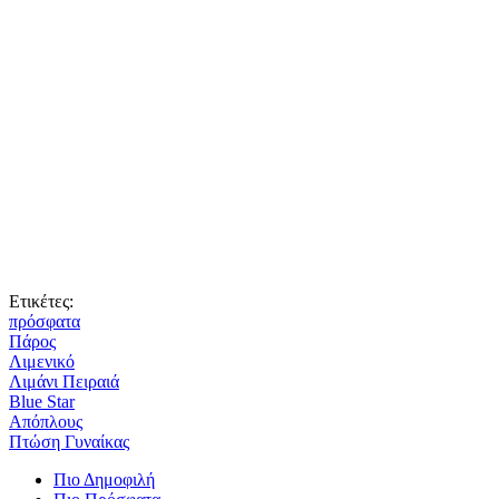
Ετικέτες:
πρόσφατα
Πάρος
Λιμενικό
Λιμάνι Πειραιά
Blue Star
Απόπλους
Πτώση Γυναίκας
Πιο Δημοφιλή