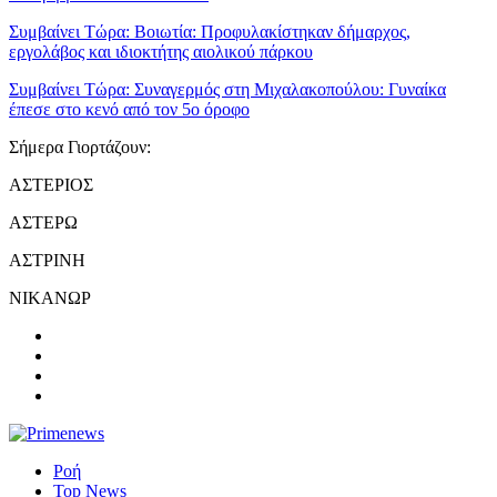
Συμβαίνει Τώρα:
Βοιωτία: Προφυλακίστηκαν δήμαρχος,
εργολάβος και ιδιοκτήτης αιολικού πάρκου
Συμβαίνει Τώρα:
Συναγερμός στη Μιχαλακοπούλου: Γυναίκα
έπεσε στο κενό από τον 5ο όροφο
Σήμερα Γιορτάζουν:
ΑΣΤΕΡΙΟΣ
ΑΣΤΕΡΩ
ΑΣΤΡΙΝΗ
ΝΙΚΑΝΩΡ
Ροή
Top News