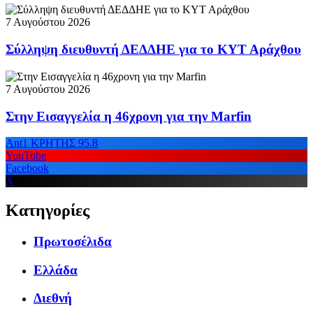
7 Αυγούστου 2026
Σύλληψη διευθυντή ΔΕΔΔΗΕ για το ΚΥΤ Αράχθου
7 Αυγούστου 2026
Στην Εισαγγελία η 46χρονη για την Marfin
Ant1 ΚΡΗΤΗΣ 95.8
YouTube
Facebook
X
Κατηγορίες
Πρωτοσέλιδα
Ελλάδα
Διεθνή