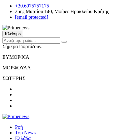
+30.6975757175
25ης Μαρτίου 140, Μοίρες Ηρακλείου Κρήτης
[email protected]
Κλείσιμο
Σήμερα Γιορτάζουν:
ΕΥΜΟΡΦΙΑ
ΜΟΡΦΟΥΛΑ
ΣΩΤΗΡΗΣ
Ροή
Top News
Ελλάδα