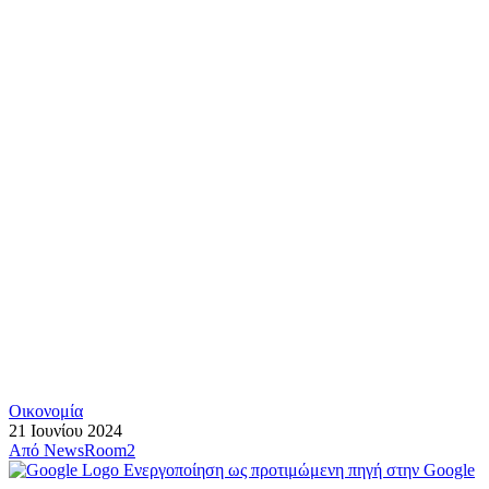
Οικονομία
21 Ιουνίου 2024
Από
NewsRoom2
Ενεργοποίηση ως προτιμώμενη πηγή στην Google