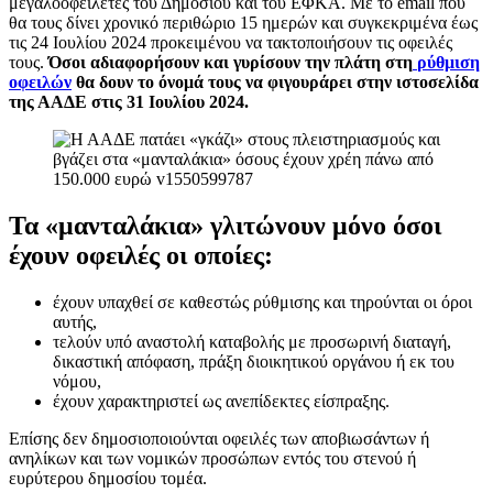
μεγαλοοφειλέτες του Δημοσίου και του ΕΦΚΑ. Με το email που
θα τους δίνει χρονικό περιθώριο 15 ημερών και συγκεκριμένα έως
τις 24 Ιουλίου 2024 προκειμένου να τακτοποιήσουν τις οφειλές
τους.
Όσοι αδιαφορήσουν και γυρίσουν την πλάτη στη
ρύθμιση
οφειλών
θα δουν το όνομά τους να φιγουράρει στην ιστοσελίδα
της ΑΑΔΕ στις 31 Ιουλίου 2024.
Τα «μανταλάκια» γλιτώνουν μόνο όσοι
έχουν οφειλές οι οποίες:
έχουν υπαχθεί σε καθεστώς ρύθμισης και τηρούνται οι όροι
αυτής,
τελούν υπό αναστολή καταβολής με προσωρινή διαταγή,
δικαστική απόφαση, πράξη διοικητικού οργάνου ή εκ του
νόμου,
έχουν χαρακτηριστεί ως ανεπίδεκτες είσπραξης.
Επίσης δεν δημοσιοποιούνται οφειλές των αποβιωσάντων ή
ανηλίκων και των νομικών προσώπων εντός του στενού ή
ευρύτερου δημοσίου τομέα.