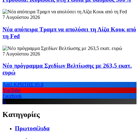
7 Αυγούστου 2026
Νέα απόπειρα Τραμπ να απολύσει τη Λίζα Κουκ από
τη Fed
7 Αυγούστου 2026
Νέο πρόγραμμα Σχεδίων Βελτίωσης με 263,5 εκατ.
ευρώ
Ant1 ΚΡΗΤΗΣ 95.8
YouTube
Facebook
X
Κατηγορίες
Πρωτοσέλιδα