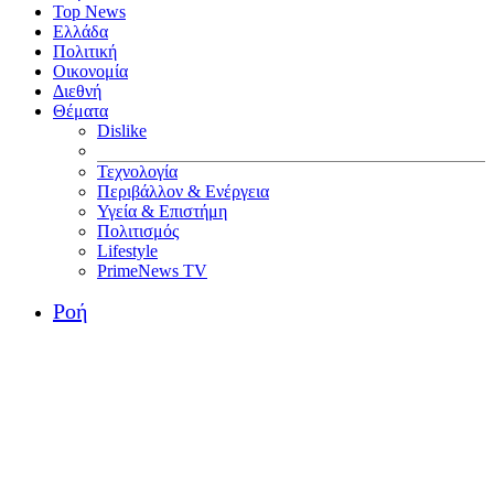
Top News
Ελλάδα
Πολιτική
Οικονομία
Διεθνή
Θέματα
Dislike
Τεχνολογία
Περιβάλλον & Ενέργεια
Υγεία & Επιστήμη
Πολιτισμός
Lifestyle
PrimeNews TV
Ροή