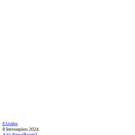
Ελλάδα
8 Ιανουαρίου 2024
Από
NewsRoom2