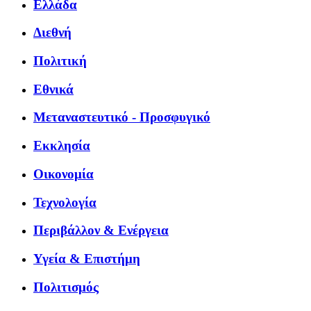
Ελλάδα
Διεθνή
Πολιτική
Εθνικά
Μεταναστευτικό - Προσφυγικό
Εκκλησία
Οικονομία
Τεχνολογία
Περιβάλλον & Ενέργεια
Υγεία & Επιστήμη
Πολιτισμός