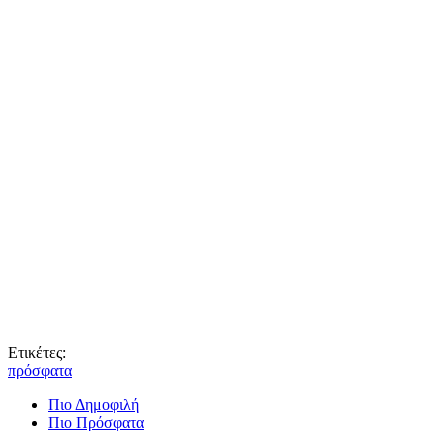
Ετικέτες:
πρόσφατα
Πιο Δημοφιλή
Πιο Πρόσφατα