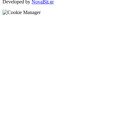
Developed by
NovaBit.gr