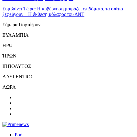
Συμβαίνει Τώρα:
Η κυβέρνηση μοιράζει επιδόματα, τα σπίτια
ξεφεύγουν – Η έκθεση-κόλαφος του ΔΝΤ
Σήμερα Γιορτάζουν:
ΕΥΛΑΜΠΙΑ
ΗΡΩ
ΉΡΩΝ
ΙΠΠΟΛΥΤΟΣ
ΛΑΥΡΕΝΤΙΟΣ
ΛΩΡΑ
Ροή