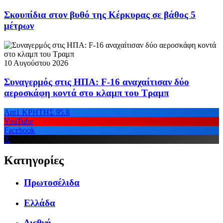
Σκουπίδια στον βυθό της Κέρκυρας σε βάθος 5
μέτρων
10 Αυγούστου 2026
Συναγερμός στις ΗΠΑ: F-16 αναχαίτισαν δύο
αεροσκάφη κοντά στο κλαμπ του Τραμπ
Ant1 ΚΡΗΤΗΣ 95.8
YouTube
Facebook
X
Κατηγορίες
Πρωτοσέλιδα
Ελλάδα
Διεθνή