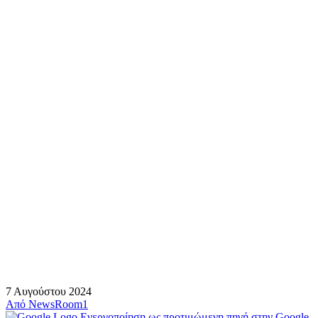
7 Αυγούστου 2024
Από
NewsRoom1
Ενεργοποίηση ως προτιμώμενη πηγή στην Google