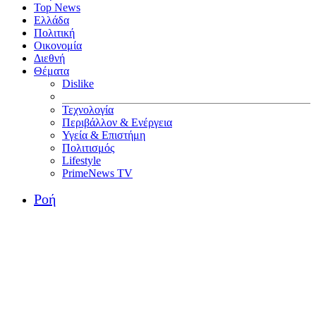
Top News
Ελλάδα
Πολιτική
Οικονομία
Διεθνή
Θέματα
Dislike
Τεχνολογία
Περιβάλλον & Ενέργεια
Υγεία & Επιστήμη
Πολιτισμός
Lifestyle
PrimeNews TV
Ροή