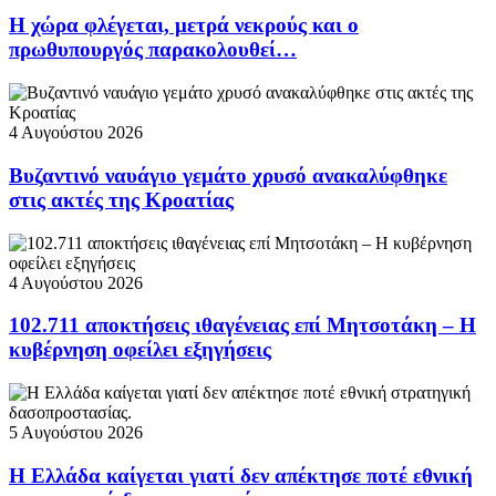
Η χώρα φλέγεται, μετρά νεκρούς και ο
πρωθυπουργός παρακολουθεί…
4 Αυγούστου 2026
Βυζαντινό ναυάγιο γεμάτο χρυσό ανακαλύφθηκε
στις ακτές της Κροατίας
4 Αυγούστου 2026
102.711 αποκτήσεις ιθαγένειας επί Μητσοτάκη – Η
κυβέρνηση οφείλει εξηγήσεις
5 Αυγούστου 2026
Η Ελλάδα καίγεται γιατί δεν απέκτησε ποτέ εθνική