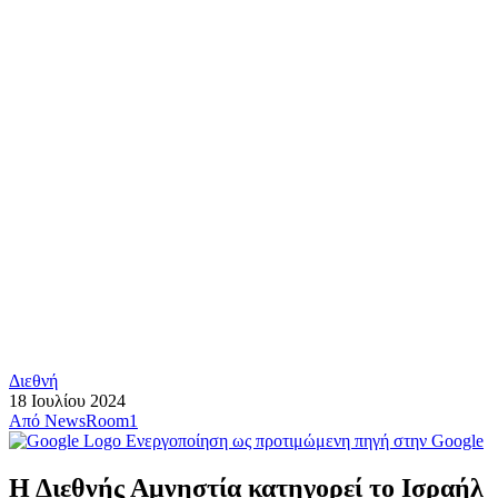
Διεθνή
18 Ιουλίου 2024
Από
NewsRoom1
Ενεργοποίηση ως προτιμώμενη πηγή στην Google
Η Διεθνής Αμνηστία κατηγορεί το Ισραήλ