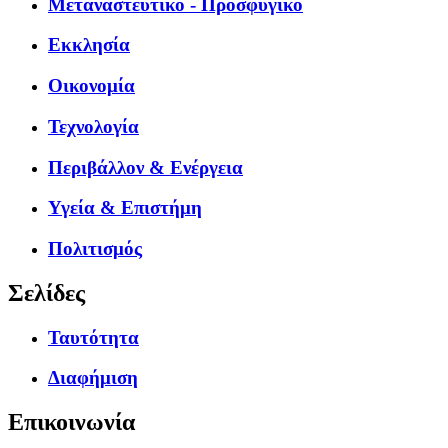
Μεταναστευτικό - Προσφυγικό
Εκκλησία
Οικονομία
Τεχνολογία
Περιβάλλον & Ενέργεια
Υγεία & Επιστήμη
Πολιτισμός
Σελίδες
Ταυτότητα
Διαφήμιση
Επικοινωνία