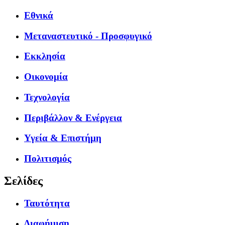
Εθνικά
Μεταναστευτικό - Προσφυγικό
Εκκλησία
Οικονομία
Τεχνολογία
Περιβάλλον & Ενέργεια
Υγεία & Επιστήμη
Πολιτισμός
Σελίδες
Ταυτότητα
Διαφήμιση