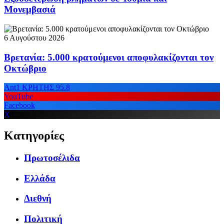
Μονεμβασιά
6 Αυγούστου 2026
Βρετανία: 5.000 κρατούμενοι αποφυλακίζονται τον
Οκτώβριο
Ant1 ΚΡΗΤΗΣ 95.8
YouTube
Facebook
X
Κατηγορίες
Πρωτοσέλιδα
Ελλάδα
Διεθνή
Πολιτική