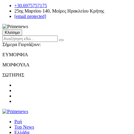
+30.6975757175
25ης Μαρτίου 140, Μοίρες Ηρακλείου Κρήτης
[email protected]
Κλείσιμο
Σήμερα Γιορτάζουν:
ΕΥΜΟΡΦΙΑ
ΜΟΡΦΟΥΛΑ
ΣΩΤΗΡΗΣ
Ροή
Top News
Ελλάδα