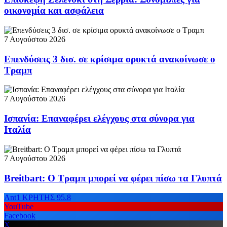
οικονομία και ασφάλεια
7 Αυγούστου 2026
Επενδύσεις 3 δισ. σε κρίσιμα ορυκτά ανακοίνωσε ο
Τραμπ
7 Αυγούστου 2026
Ισπανία: Επαναφέρει ελέγχους στα σύνορα για
Ιταλία
7 Αυγούστου 2026
Breitbart: Ο Τραμπ μπορεί να φέρει πίσω τα Γλυπτά
Ant1 ΚΡΗΤΗΣ 95.8
YouTube
Facebook
X