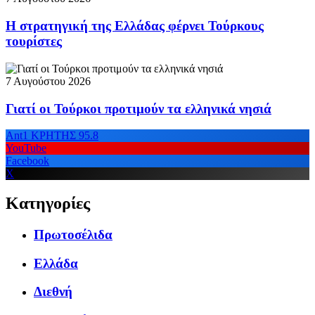
Η στρατηγική της Ελλάδας φέρνει Τούρκους
τουρίστες
7 Αυγούστου 2026
Γιατί οι Τούρκοι προτιμούν τα ελληνικά νησιά
Ant1 ΚΡΗΤΗΣ 95.8
YouTube
Facebook
X
Κατηγορίες
Πρωτοσέλιδα
Ελλάδα
Διεθνή