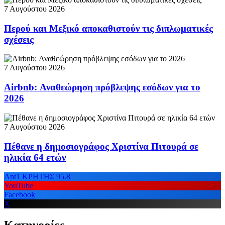
7 Αυγούστου 2026
Περού και Μεξικό αποκαθιστούν τις διπλωματικές
σχέσεις
7 Αυγούστου 2026
Airbnb: Αναθεώρηση πρόβλεψης εσόδων για το
2026
7 Αυγούστου 2026
Πέθανε η δημοσιογράφος Χριστίνα Πιτουρά σε
ηλικία 64 ετών
Ant1 ΚΡΗΤΗΣ 95.8
YouTube
Facebook
X