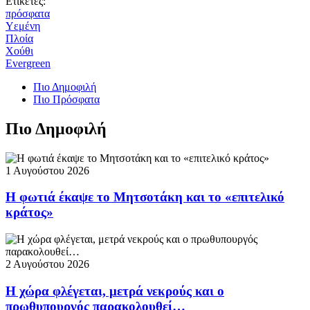
Ετικέτες:
πρόσφατα
Υεμένη
Πλοία
Χούθι
Evergreen
Πιο Δημοφιλή
Πιο Πρόσφατα
Πιο Δημοφιλή
1 Αυγούστου 2026
Η φωτιά έκαψε το Μητσοτάκη και το «επιτελικό
κράτος»
2 Αυγούστου 2026
Η χώρα φλέγεται, μετρά νεκρούς και ο
πρωθυπουργός παρακολουθεί…