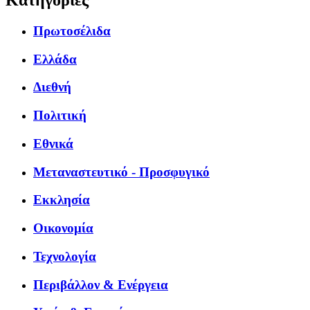
Κατηγορίες
Πρωτοσέλιδα
Ελλάδα
Διεθνή
Πολιτική
Εθνικά
Μεταναστευτικό - Προσφυγικό
Εκκλησία
Οικονομία
Τεχνολογία
Περιβάλλον & Ενέργεια