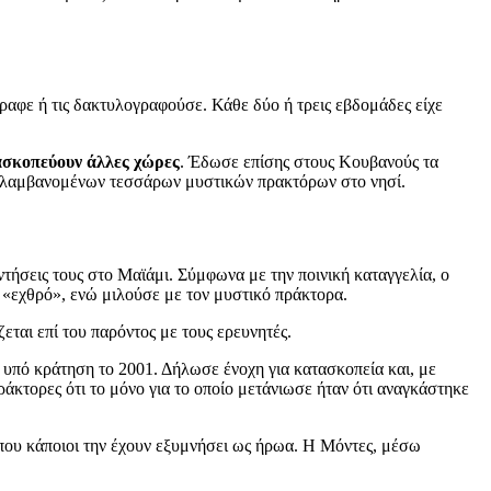
ραφε ή τις δακτυλογραφούσε. Κάθε δύο ή τρεις εβδομάδες είχε
ασκοπεύουν άλλες χώρες
. Έδωσε επίσης στους Κουβανούς τα
ριλαμβανομένων τεσσάρων μυστικών πρακτόρων στο νησί.
ήσεις τους στο Μαϊάμι. Σύμφωνα με την ποινική καταγγελία, ο
ς «εχθρό», ενώ μιλούσε με τον μυστικό πράκτορα.
ται επί του παρόντος με τους ερευνητές.
 υπό κράτηση το 2001. Δήλωσε ένοχη για κατασκοπεία και, με
άκτορες ότι το μόνο για το οποίο μετάνιωσε ήταν ότι αναγκάστηκε
που κάποιοι την έχουν εξυμνήσει ως ήρωα. Η Μόντες, μέσω