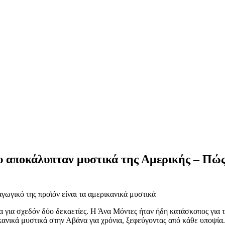
 αποκάλυπταν μυστικά της Αμερικής – Πώς 
αγωγικό της προϊόν είναι τα αμερικανικά μυστικά
α για σχεδόν δύο δεκαετίες. Η Άνα Μόντες ήταν ήδη κατάσκοπος για τ
κανικά μυστικά στην Αβάνα για χρόνια, ξεφεύγοντας από κάθε υποψία