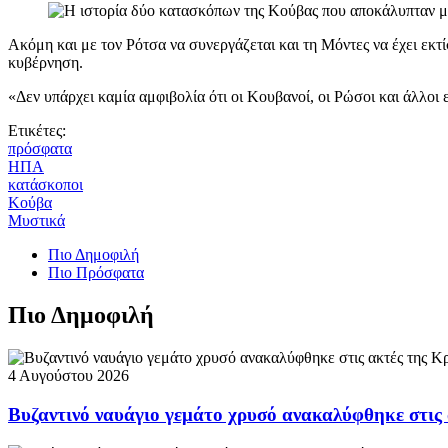
Ακόμη και με τον Ρότσα να συνεργάζεται και τη Mόντες να έχει εκτί
κυβέρνηση.
«Δεν υπάρχει καμία αμφιβολία ότι οι Κουβανοί, οι Ρώσοι και άλλοι 
Ετικέτες:
πρόσφατα
ΗΠΑ
κατάσκοποι
Κούβα
Μυστικά
Πιο Δημοφιλή
Πιο Πρόσφατα
Πιο Δημοφιλή
4 Αυγούστου 2026
Βυζαντινό ναυάγιο γεμάτο χρυσό ανακαλύφθηκε στις