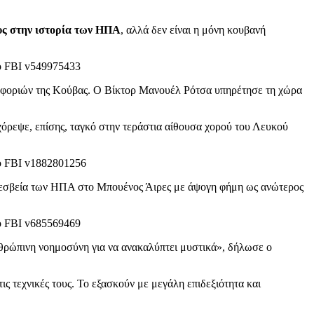
υς στην ιστορία των ΗΠΑ
, αλλά δεν είναι η μόνη κουβανή
ροφοριών της Κούβας. Ο Βίκτορ Μανουέλ Ρότσα υπηρέτησε τη χώρα
 χόρεψε, επίσης, ταγκό στην τεράστια αίθουσα χορού του Λευκού
πρεσβεία των ΗΠΑ στο Μπουένος Άιρες με άψογη φήμη ως ανώτερος
ανθρώπινη νοημοσύνη για να ανακαλύπτει μυστικά», δήλωσε ο
ις τεχνικές τους. Το εξασκούν με μεγάλη επιδεξιότητα και