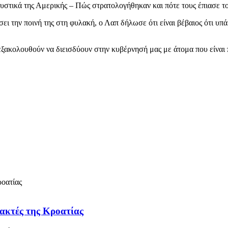
σει την ποινή της στη φυλακή, ο Λαπ δήλωσε ότι είναι βέβαιος ότι υ
εξακολουθούν να διεισδύουν στην κυβέρνησή μας με άτομα που είναι πι
 ακτές της Κροατίας