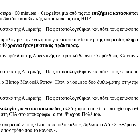
σειρά «60 minutes», θεωρείται μία από τις πιο
επιζήμιες κατασκόπο
υ δικτύου κουβανικής κατασκοπείας στις ΗΠΑ.
 ομολόγησε την ενοχή του για κατασκοπεία υπέρ της υπηρεσίας πλη
α 40 χρόνια ήταν μυστικός πράκτορας.
 τον πρόεδρο της Αργεντινής σε κρατικό δείπνο. Ο πρόεδρος Κλίντον
αι ο Βίκτορ Μανουέλ Ρότσα. Ήταν ο νούμερο δύο διπλωμάτης στην 
χνολογία για να κατασκοπεύει
, αλλά χρησιμοποιεί με επιτυχία την 
βα στη CIA στο αποκορύφωμα του Ψυχρού Πολέμου.
ν υπηρεσιών τους είναι πάρα πολύ καλοί», δήλωσε ο Λάτελ. «Ξέρουν τ
με τον τρόπο που το κάνουν».