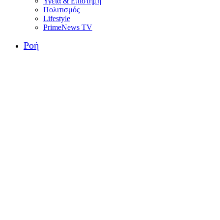
Υγεία & Επιστήμη
Πολιτισμός
Lifestyle
PrimeNews TV
Ροή