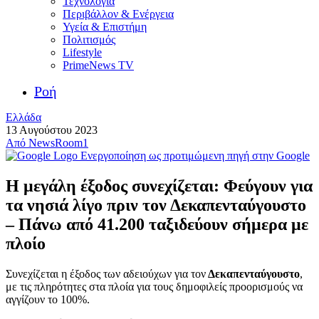
Τεχνολογία
Περιβάλλον & Ενέργεια
Υγεία & Επιστήμη
Πολιτισμός
Lifestyle
PrimeNews TV
Ροή
Ελλάδα
13 Αυγούστου 2023
Από
NewsRoom1
Ενεργοποίηση ως προτιμώμενη πηγή στην Google
Η μεγάλη έξοδος συνεχίζεται: Φεύγουν για
τα νησιά λίγο πριν τον Δεκαπενταύγουστο
– Πάνω από 41.200 ταξιδεύουν σήμερα με
πλοίο
Συνεχίζεται η έξοδος των αδειούχων για τον
Δεκαπενταύγουστο
,
με τις πληρότητες στα πλοία για τους δημοφιλείς προορισμούς να
αγγίζουν το 100%.