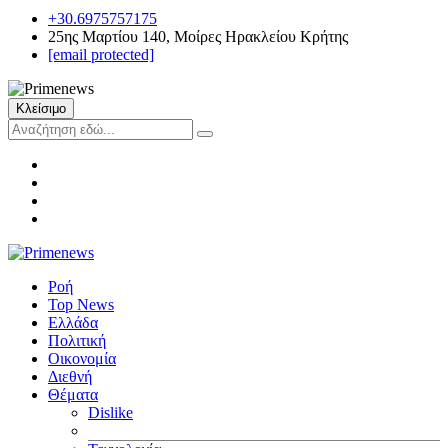
+30.6975757175
25ης Μαρτίου 140, Μοίρες Ηρακλείου Κρήτης
[email protected]
Κλείσιμο
Ροή
Top News
Ελλάδα
Πολιτική
Οικονομία
Διεθνή
Θέματα
Dislike