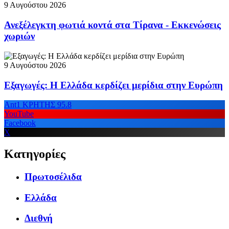
9 Αυγούστου 2026
Ανεξέλεγκτη φωτιά κοντά στα Τίρανα - Εκκενώσεις
χωριών
9 Αυγούστου 2026
Εξαγωγές: Η Ελλάδα κερδίζει μερίδια στην Ευρώπη
Ant1 ΚΡΗΤΗΣ 95.8
YouTube
Facebook
X
Κατηγορίες
Πρωτοσέλιδα
Ελλάδα
Διεθνή