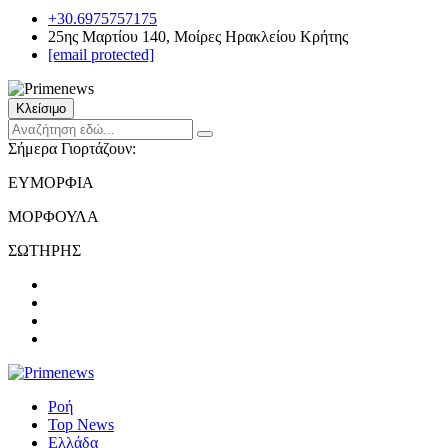
+30.6975757175
25ης Μαρτίου 140, Μοίρες Ηρακλείου Κρήτης
[email protected]
Κλείσιμο
Σήμερα Γιορτάζουν:
ΕΥΜΟΡΦΙΑ
ΜΟΡΦΟΥΛΑ
ΣΩΤΗΡΗΣ
Ροή
Top News
Ελλάδα