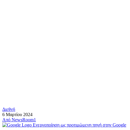
Διεθνή
6 Μαρτίου 2024
Από
NewsRoom1
Ενεργοποίηση ως προτιμώμενη πηγή στην Google