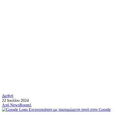
Διεθνή
22 Ιουλίου 2024
Από
NewsRoom1
Ενεργοποίηση ως προτιμώμενη πηγή στην Google