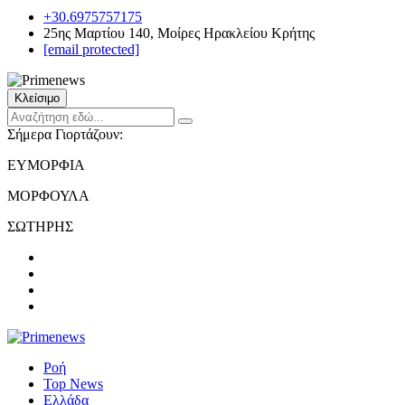
+30.6975757175
25ης Μαρτίου 140, Μοίρες Ηρακλείου Κρήτης
[email protected]
Κλείσιμο
Σήμερα Γιορτάζουν:
ΕΥΜΟΡΦΙΑ
ΜΟΡΦΟΥΛΑ
ΣΩΤΗΡΗΣ
Ροή
Top News
Ελλάδα