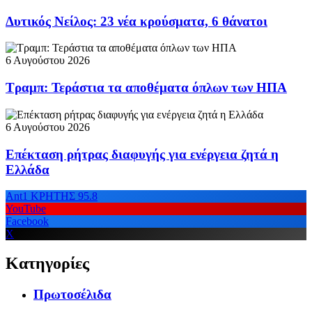
Δυτικός Νείλος: 23 νέα κρούσματα, 6 θάνατοι
6 Αυγούστου 2026
Τραμπ: Τεράστια τα αποθέματα όπλων των ΗΠΑ
6 Αυγούστου 2026
Επέκταση ρήτρας διαφυγής για ενέργεια ζητά η
Ελλάδα
Ant1 ΚΡΗΤΗΣ 95.8
YouTube
Facebook
X
Κατηγορίες
Πρωτοσέλιδα