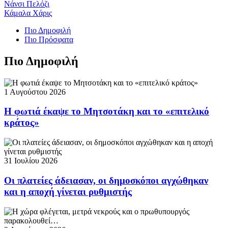
Νάνσι Πελόζι
Κάμαλα Χάρις
Πιο Δημοφιλή
Πιο Πρόσφατα
Πιο Δημοφιλή
1 Αυγούστου 2026
Η φωτιά έκαψε το Μητσοτάκη και το «επιτελικό
κράτος»
31 Ιουλίου 2026
Οι πλατείες άδειασαν, οι δημοσκόποι αγχώθηκαν
και η αποχή γίνεται ρυθμιστής