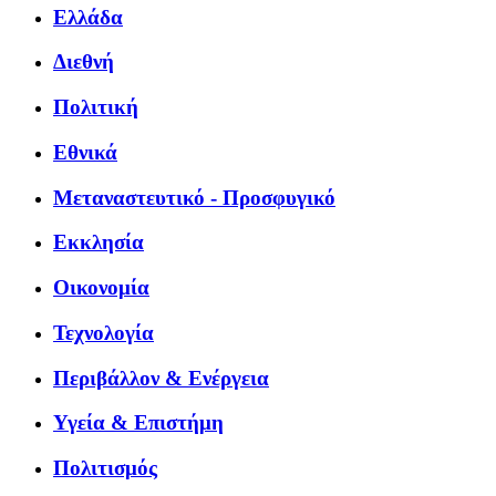
Ελλάδα
Διεθνή
Πολιτική
Εθνικά
Μεταναστευτικό - Προσφυγικό
Εκκλησία
Οικονομία
Τεχνολογία
Περιβάλλον & Ενέργεια
Υγεία & Επιστήμη
Πολιτισμός