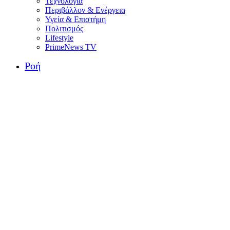
Τεχνολογία
Περιβάλλον & Ενέργεια
Υγεία & Επιστήμη
Πολιτισμός
Lifestyle
PrimeNews TV
Ροή