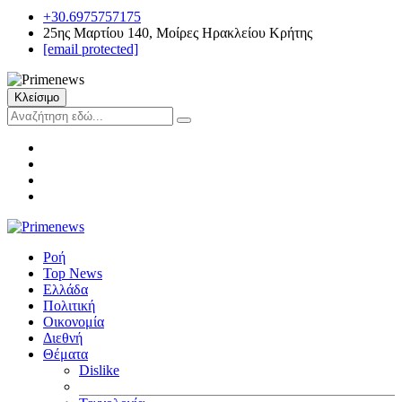
+30.6975757175
25ης Μαρτίου 140, Μοίρες Ηρακλείου Κρήτης
[email protected]
Κλείσιμο
Ροή
Top News
Ελλάδα
Πολιτική
Οικονομία
Διεθνή
Θέματα
Dislike