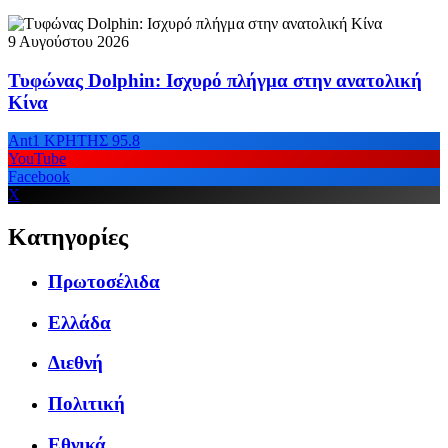
9 Αυγούστου 2026
Τυφώνας Dolphin: Ισχυρό πλήγμα στην ανατολική
Κίνα
Ant1 ΚΡΗΤΗΣ 95.8
YouTube
Facebook
X
Κατηγορίες
Πρωτοσέλιδα
Ελλάδα
Διεθνή
Πολιτική
Εθνικά