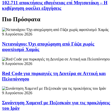
102.711 αποκτήσεις ιθαγένειας επί Μητσοτάκη – Η
κυβέρνηση οφείλει εξηγήσεις
Πιο Πρόσφατα
9 Αυγούστου 2026
Νετανιάχου: Όχι αποχώρηση από Γάζα χωρίς
αφοπλισμό Χαμάς
9 Αυγούστου 2026
Red Code για πυρκαγιές τη Δευτέρα σε Αττική και
Πελοπόννησο
9 Αυγούστου 2026
Συνάντηση Χαμενεΐ με Πεζεσκιάν για τις προκλήσεις
του Ιράν