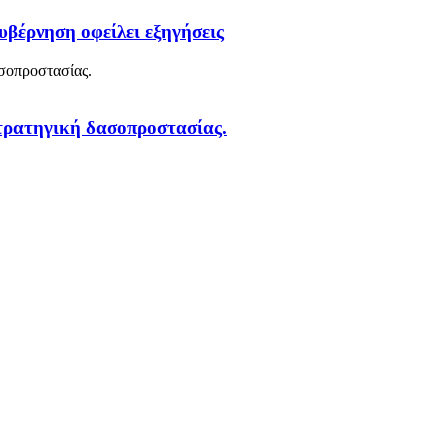
υβέρνηση οφείλει εξηγήσεις
στρατηγική δασοπροστασίας.