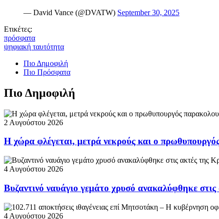
— David Vance (@DVATW)
September 30, 2025
Ετικέτες:
πρόσφατα
ψηφιακή ταυτότητα
Πιο Δημοφιλή
Πιο Πρόσφατα
Πιο Δημοφιλή
2 Αυγούστου 2026
Η χώρα φλέγεται, μετρά νεκρούς και ο πρωθυπουργ
4 Αυγούστου 2026
Βυζαντινό ναυάγιο γεμάτο χρυσό ανακαλύφθηκε στις
4 Αυγούστου 2026