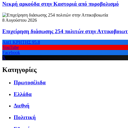
Νεκρή αρκούδα στην Καστοριά από πυροβολισμό
8 Αυγούστου 2026
Επιχείρηση διάσωσης 254 πολιτών στην Αττικοβοιωτ
Ant1 ΚΡΗΤΗΣ 95.8
YouTube
Facebook
X
Κατηγορίες
Πρωτοσέλιδα
Ελλάδα
Διεθνή
Πολιτική