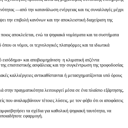
ινότητας —από την κατανάλωση ενέργειας και τις συναλλαγές μέχρι
ει την επιβολή κανόνων και την αποκλειστική διαχείριση της
 ποιος αποκλείεται, ενώ τα ψηφιακά νομίσματα και τα συστήματα
που οι νόμοι, οι τεχνολογικές πλατφόρμες και τα ιδιωτικά
ό εισόδημα» και αποβιομηχάνιση· η κλιματική ατζέντα
της επισιτιστικής ασφάλειας και την συγκέντρωση της τροφοδοσίας
ιακές καλλιέργειες αντικαθίστανται ή μετασχηματίζονται υπό όρους
λά στην πραγματικότητα λειτουργεί μέσα σε ένα πλαίσιο εξάρτησης,
ίς που αναλαμβάνουν τέτοιες λύσεις, με τον φόβο ότι οι αποφάσεις
 αμφισβητήσει τα σχέδια για καθολική ψηφιακή ταυτότητα, να
 οποιαδήποτε εφαρμογή.