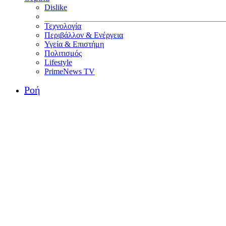
Dislike
Τεχνολογία
Περιβάλλον & Ενέργεια
Υγεία & Επιστήμη
Πολιτισμός
Lifestyle
PrimeNews TV
Ροή