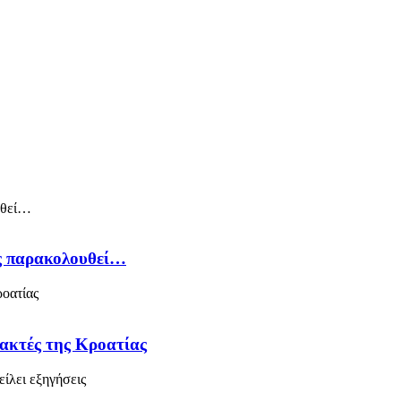
ός παρακολουθεί…
 ακτές της Κροατίας