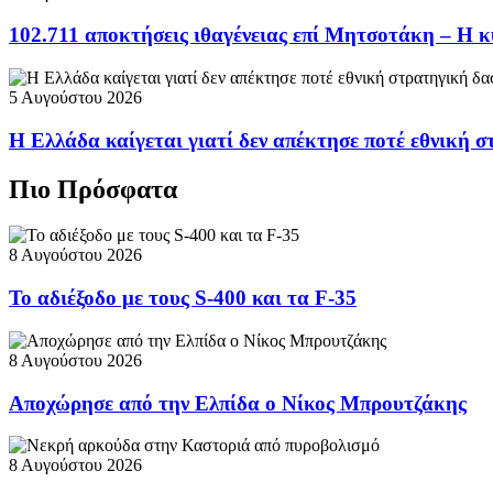
102.711 αποκτήσεις ιθαγένειας επί Μητσοτάκη – Η κ
5 Αυγούστου 2026
Η Ελλάδα καίγεται γιατί δεν απέκτησε ποτέ εθνική 
Πιο Πρόσφατα
8 Αυγούστου 2026
Το αδιέξοδο με τους S-400 και τα F-35
8 Αυγούστου 2026
Αποχώρησε από την Ελπίδα ο Νίκος Μπρουτζάκης
8 Αυγούστου 2026