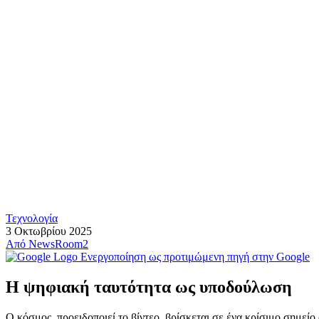
Τεχνολογία
3 Οκτωβρίου 2025
Από
NewsRoom2
Ενεργοποίηση ως προτιμώμενη πηγή στην Google
Η ψηφιακή ταυτότητα ως υποδούλωση
Ο κόσμος, προειδοποιεί το βίντεο, βρίσκεται σε ένα κρίσιμο σημεί