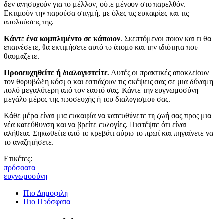
δεν ανησυχούν για το μέλλον, ούτε μένουν στο παρελθόν.
Εκτιμούν την παρούσα στιγμή, με όλες τις ευκαιρίες και τις
απολαύσεις της.
Κάντε ένα κομπλιμέντο σε κάποιον
. Σκεπτόμενοι ποιον και τι θα
επαινέσετε, θα εκτιμήσετε αυτό το άτομο και την ιδιότητα που
θαυμάζετε.
Προσευχηθείτε ή διαλογιστείτε
. Αυτές οι πρακτικές αποκλείουν
τον θορυβώδη κόσμο και εστιάζουν τις σκέψεις σας σε μια δύναμη
πολύ μεγαλύτερη από τον εαυτό σας. Κάντε την ευγνωμοσύνη
μεγάλο μέρος της προσευχής ή του διαλογισμού σας.
Κάθε μέρα είναι μια ευκαιρία να κατευθύνετε τη ζωή σας προς μια
νέα κατεύθυνση και να βρείτε ευλογίες. Πιστέψτε ότι είναι
αλήθεια. Σηκωθείτε από το κρεβάτι αύριο το πρωί και πηγαίνετε να
το αναζητήσετε.
Ετικέτες:
πρόσφατα
ευγνωμοσύνη
Πιο Δημοφιλή
Πιο Πρόσφατα