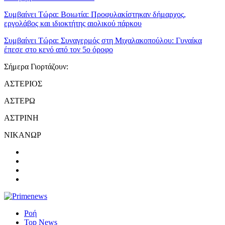
Συμβαίνει Τώρα:
Βοιωτία: Προφυλακίστηκαν δήμαρχος,
εργολάβος και ιδιοκτήτης αιολικού πάρκου
Συμβαίνει Τώρα:
Συναγερμός στη Μιχαλακοπούλου: Γυναίκα
έπεσε στο κενό από τον 5ο όροφο
Σήμερα Γιορτάζουν:
ΑΣΤΕΡΙΟΣ
ΑΣΤΕΡΩ
ΑΣΤΡΙΝΗ
ΝΙΚΑΝΩΡ
Ροή
Top News