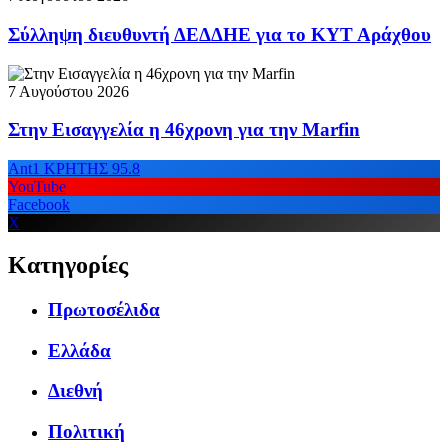
Σύλληψη διευθυντή ΔΕΔΔΗΕ για το ΚΥΤ Αράχθου
7 Αυγούστου 2026
Στην Εισαγγελία η 46χρονη για την Marfin
Ant1 ΚΡΗΤΗΣ 95.8
YouTube
Facebook
X
Κατηγορίες
Πρωτοσέλιδα
Ελλάδα
Διεθνή
Πολιτική