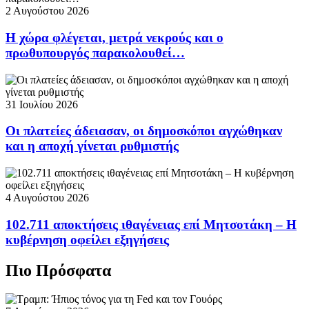
2 Αυγούστου 2026
Η χώρα φλέγεται, μετρά νεκρούς και ο
πρωθυπουργός παρακολουθεί…
31 Ιουλίου 2026
Οι πλατείες άδειασαν, οι δημοσκόποι αγχώθηκαν
και η αποχή γίνεται ρυθμιστής
4 Αυγούστου 2026
102.711 αποκτήσεις ιθαγένειας επί Μητσοτάκη – Η
κυβέρνηση οφείλει εξηγήσεις
Πιο Πρόσφατα