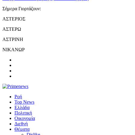
Σήμερα Γιορτάζουν:
ΑΣΤΕΡΙΟΣ
ΑΣΤΕΡΩ
ΑΣΤΡΙΝΗ
ΝΙΚΑΝΩΡ
Ροή
Top News
Ελλάδα
Πολιτική
Οικονομία
Διεθνή
Θέματα
Dislike