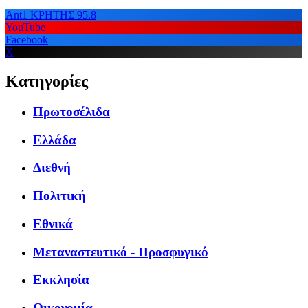
Ant1 ΚΡΗΤΗΣ 95.8
YouTube
Facebook
X
Κατηγορίες
Πρωτοσέλιδα
Ελλάδα
Διεθνή
Πολιτική
Εθνικά
Μεταναστευτικό - Προσφυγικό
Εκκλησία
Οικονομία