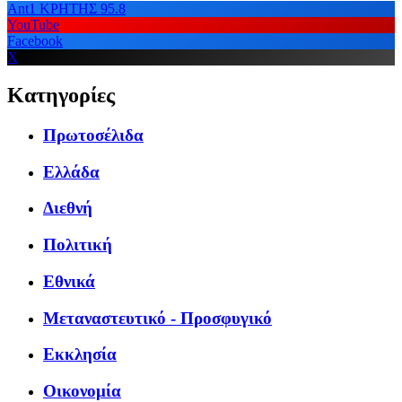
Ant1 ΚΡΗΤΗΣ 95.8
YouTube
Facebook
X
Κατηγορίες
Πρωτοσέλιδα
Ελλάδα
Διεθνή
Πολιτική
Εθνικά
Μεταναστευτικό - Προσφυγικό
Εκκλησία
Οικονομία