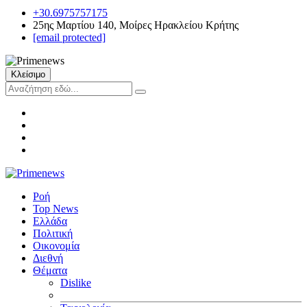
+30.6975757175
25ης Μαρτίου 140, Μοίρες Ηρακλείου Κρήτης
[email protected]
Κλείσιμο
Ροή
Top News
Ελλάδα
Πολιτική
Οικονομία
Διεθνή
Θέματα
Dislike