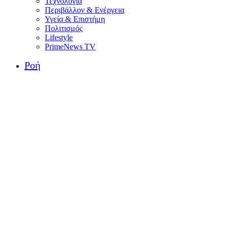
Τεχνολογία
Περιβάλλον & Ενέργεια
Υγεία & Επιστήμη
Πολιτισμός
Lifestyle
PrimeNews TV
Ροή