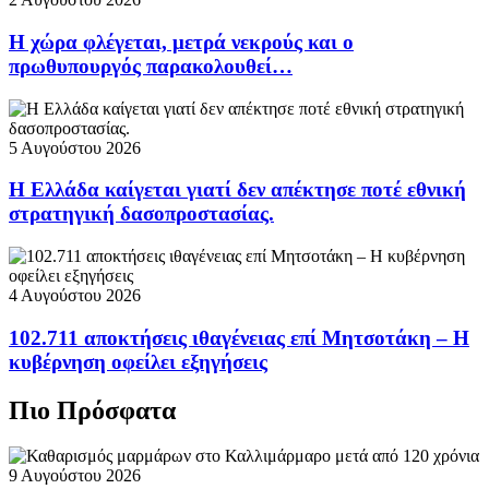
Η χώρα φλέγεται, μετρά νεκρούς και ο
πρωθυπουργός παρακολουθεί…
5 Αυγούστου 2026
Η Ελλάδα καίγεται γιατί δεν απέκτησε ποτέ εθνική
στρατηγική δασοπροστασίας.
4 Αυγούστου 2026
102.711 αποκτήσεις ιθαγένειας επί Μητσοτάκη – Η
κυβέρνηση οφείλει εξηγήσεις
Πιο Πρόσφατα
9 Αυγούστου 2026