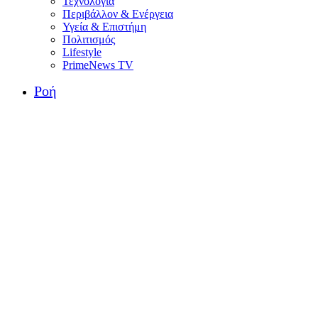
Τεχνολογία
Περιβάλλον & Ενέργεια
Υγεία & Επιστήμη
Πολιτισμός
Lifestyle
PrimeNews TV
Ροή