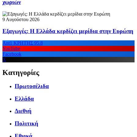
χωριών
9 Αυγούστου 2026
Εξαγωγές: Η Ελλάδα κερδίζει μερίδια στην Ευρώπη
Ant1 ΚΡΗΤΗΣ 95.8
YouTube
Facebook
X
Κατηγορίες
Πρωτοσέλιδα
Ελλάδα
Διεθνή
Πολιτική
Εθνικά