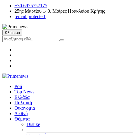
+30.6975757175
25ης Μαρτίου 140, Μοίρες Ηρακλείου Κρήτης
[email protected]
Κλείσιμο
Ροή
Top News
Ελλάδα
Πολιτική
Οικονομία
Διεθνή
Θέματα
Dislike