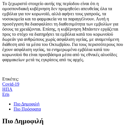
Το ξεχωριστό στοιχείο αυτής της περίοδου είναι ότι η
ομοσπονδιακή κυβέρνηση δεν προμηθεύει απευθείας όλα τα
εμβόλια για τον κορωνοϊό, αλλά αφήνει τους γιατρούς, τα
νοσοκομεία και τα φαρμακεία να τα παραγγέλνουν. Αυτή η
προσέγγιση θα διασφαλίσει τη διαθεσιμότητα των εμβολίων για
όσους τα χρειάζονται. Επίσης, η κυβέρνηση Μπάιντεν εργάζεται
προς το στόχο να διατηρήσει τα εμβόλια κατά του κορωνοϊού
δωρεάν για ανθρώπους χωρίς ασφάλιση υγείας, με αναμενόμενη
διάθεση από τα μέσα του Οκτωβρίου. Για τους περισσότερους που
έχουν ασφάλιση υγείας, τα ενημερωμένα εμβόλια κατά του
κορωνοϊού θα είναι προσβάσιμα μέσα από τις εθνικές αλυσίδες
φαρμακείων μετά τις εγκρίσεις από τις αρχές.
Ετικέτες:
Covid-19
ΗΠΑ
Eris
Πιο Δημοφιλή
Πιο Πρόσφατα
Πιο Δημοφιλή