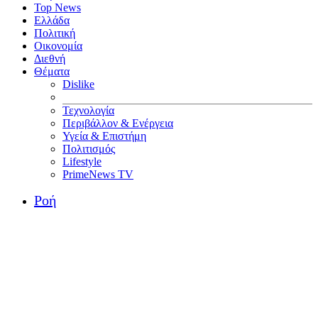
Top News
Ελλάδα
Πολιτική
Οικονομία
Διεθνή
Θέματα
Dislike
Τεχνολογία
Περιβάλλον & Ενέργεια
Υγεία & Επιστήμη
Πολιτισμός
Lifestyle
PrimeNews TV
Ροή