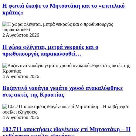
Η φωτιά έκαψε το Μητσοτάκη και το «επιτελικό
κράτος»
2 Αυγούστου 2026
Η χώρα φλέγεται, μετρά νεκρούς και ο
πρωθυπουργός παρακολουθεί…
4 Αυγούστου 2026
Βυζαντινό ναυάγιο γεμάτο χρυσό ανακαλύφθηκε
στις ακτές της Κροατίας
4 Αυγούστου 2026
102.711 αποκτήσεις ιθαγένειας επί Μητσοτάκη – Η
κυβέρνηση οφείλει εξηγήσεις