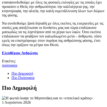
επανασυνδεθούμε με όλες τις φυσικές ευλογίες με τις οποίες έχει
προικίσει ο Θεός την ανθρωπότητα: την καλλιέργεια γης, την
κτηνοτροφία, την αλιεία, την καλή εκμετάλλευση όλων των δώρων
της φύσης.
Να συνδεθούμε ξανά δηλαδή με όλες εκείνες τις ευεργεσίες με τις
οποίες μας αποξένωσαν οι δυνάστες μας και τώρα επιδιώκουν
μανιωδώς να τις ληστέψουν από τα χέρια των λαών. Όσο εκείνοι
επιδιώκουν να φτιάξουν τον καλωδιωμένο μετα – άνθρωπο, τόσο
εμείς να επιστρέφουμε στον πυρήνα της ανθρώπινης φύσης, έτσι
όπως την ορίζουν τα μέτρα του Θεού.
Ελευθέριος Ανδρώνης
Ετικέτες:
πρόσφατα
Πιο Δημοφιλή
Πιο Πρόσφατα
Πιο Δημοφιλή
1 Αυγούστου 2026