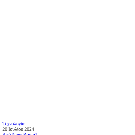
Τεχνολογία
20 Ιουλίου 2024
Από
NewsRoom1