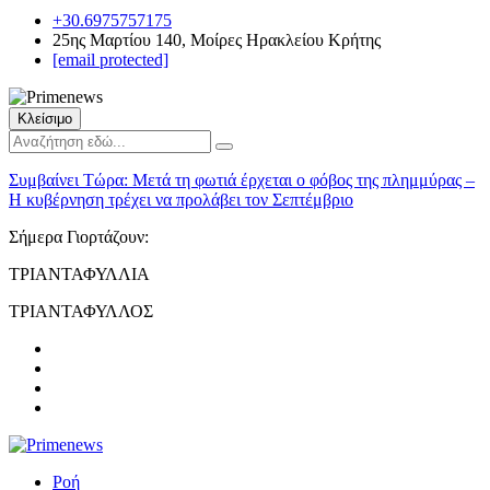
+30.6975757175
25ης Μαρτίου 140, Μοίρες Ηρακλείου Κρήτης
[email protected]
Κλείσιμο
Συμβαίνει Τώρα:
Μετά τη φωτιά έρχεται ο φόβος της πλημμύρας –
Η κυβέρνηση τρέχει να προλάβει τον Σεπτέμβριο
Σήμερα Γιορτάζουν:
ΤΡΙΑΝΤΑΦΥΛΛΙΑ
ΤΡΙΑΝΤΑΦΥΛΛΟΣ
Ροή