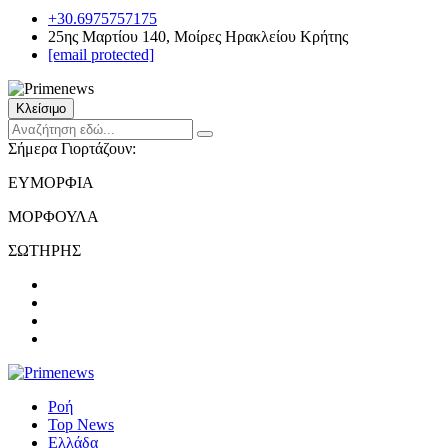
+30.6975757175
25ης Μαρτίου 140, Μοίρες Ηρακλείου Κρήτης
[email protected]
Κλείσιμο
Σήμερα Γιορτάζουν:
ΕΥΜΟΡΦΙΑ
ΜΟΡΦΟΥΛΑ
ΣΩΤΗΡΗΣ
Ροή
Top News
Ελλάδα