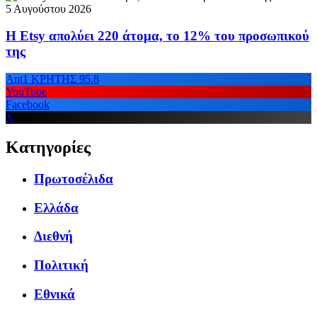
5 Αυγούστου 2026
Η Etsy απολύει 220 άτομα, το 12% του προσωπικού
της
Ant1 ΚΡΗΤΗΣ 95.8
YouTube
Facebook
X
Κατηγορίες
Πρωτοσέλιδα
Ελλάδα
Διεθνή
Πολιτική
Εθνικά