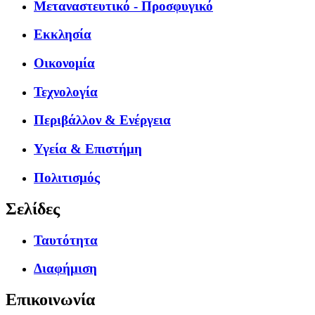
Μεταναστευτικό - Προσφυγικό
Εκκλησία
Οικονομία
Τεχνολογία
Περιβάλλον & Ενέργεια
Υγεία & Επιστήμη
Πολιτισμός
Σελίδες
Ταυτότητα
Διαφήμιση
Επικοινωνία