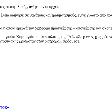
ης ακτοφυλακής, ανέφεραν οι αρχές.
αμέλεια οδήγησε σε θανάτους και τραυματισμούς, έγινε γνωστό από 
α η οποία ερευνά τον διάδρομο προσγείωσης – απογείωσης και σκοπε
ιρογιούκι Κομπαγιάσι πρώην πιλότος της JAL.
«Σε γενικές γραμμές επ
ακτοφυλακής βρισκόταν στον διάδρομο»
, πρόσθεσε.
άτος»