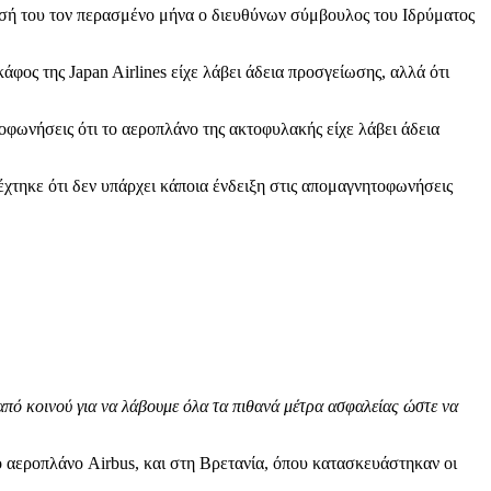
ωσή του τον περασμένο μήνα ο διευθύνων σύμβουλος του Ιδρύματος
φος της Japan Airlines είχε λάβει άδεια προσγείωσης, αλλά ότι
οφωνήσεις ότι το αεροπλάνο της ακτοφυλακής είχε λάβει άδεια
χτηκε ότι δεν υπάρχει κάποια ένδειξη στις απομαγνητοφωνήσεις
από κοινού για να λάβουμε όλα τα πιθανά μέτρα ασφαλείας ώστε να
αεροπλάνο Airbus, και στη Βρετανία, όπου κατασκευάστηκαν οι