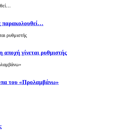
ός παρακολουθεί…
η αποχή γίνεται ρυθμιστής
ύπα του «Προλαμβάνω»
ς