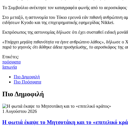
Το Συμβούλιο ανέκτησε τον καταγραφέα φωνής από το αεροσκάφος τ
Στο μεταξύ, η αστυνομία του Τόκιο ερευνά εάν πιθανή ανθρώπινη 
ειδήσεων Kyodo και της επιχειρηματικής εφημερίδας Nikkei.
Εκπρόσωπος της αστυνομίας δήλωσε ότι έχει συσταθεί ειδική μονάδ
«Υπάρχει μεγάλη πιθανότητα να έγινε ανθρώπινο λάθος»
, δήλωσε ο Χ
παρά το γεγονός ότι δόθηκε άδεια προσγείωσης, το αεροσκάφος της 
Ετικέτες:
πρόσφατα
Ιαπωνία
Πιο Δημοφιλή
Πιο Πρόσφατα
Πιο Δημοφιλή
1 Αυγούστου 2026
Η φωτιά έκαψε το Μητσοτάκη και το «επιτελικό κρ