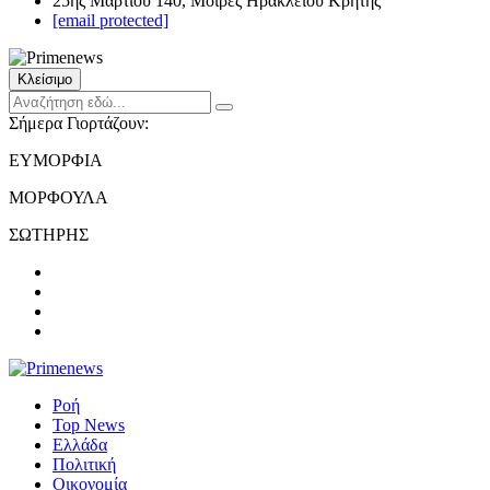
25ης Μαρτίου 140, Μοίρες Ηρακλείου Κρήτης
[email protected]
Κλείσιμο
Σήμερα Γιορτάζουν:
ΕΥΜΟΡΦΙΑ
ΜΟΡΦΟΥΛΑ
ΣΩΤΗΡΗΣ
Ροή
Top News
Ελλάδα
Πολιτική
Οικονομία