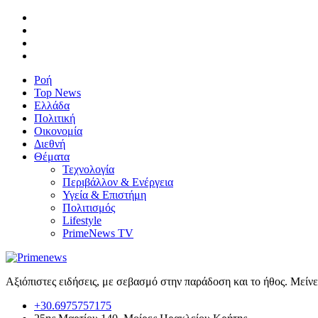
Ροή
Top News
Ελλάδα
Πολιτική
Οικονομία
Διεθνή
Θέματα
Τεχνολογία
Περιβάλλον & Ενέργεια
Υγεία & Επιστήμη
Πολιτισμός
Lifestyle
PrimeNews TV
Αξιόπιστες ειδήσεις, με σεβασμό στην παράδοση και το ήθος. Μείν
+30.6975757175