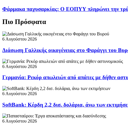
Φάρμακα παχυσαρκίας: Ο ΕΟΠΥΥ πληρώνει την τρ
Πιο Πρόσφατα
6 Αυγούστου 2026
Διάσωση Γαλλικής οικογένειας στο Φαράγγι του Βυρ
6 Αυγούστου 2026
Γερμανία: Ρεκόρ απωλειών από απάτες με δήθεν αστ
6 Αυγούστου 2026
SoftBank: Κέρδη 2,2 δισ. δολάρια, άνω των εκτιμήσ
6 Αυγούστου 2026