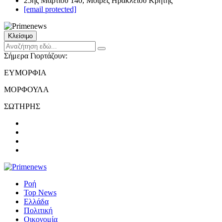
25ης Μαρτίου 140, Μοίρες Ηρακλείου Κρήτης
[email protected]
Κλείσιμο
Σήμερα Γιορτάζουν:
ΕΥΜΟΡΦΙΑ
ΜΟΡΦΟΥΛΑ
ΣΩΤΗΡΗΣ
Ροή
Top News
Ελλάδα
Πολιτική
Οικονομία