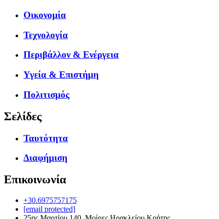
Οικονομία
Τεχνολογία
Περιβάλλον & Ενέργεια
Υγεία & Επιστήμη
Πολιτισμός
Σελίδες
Ταυτότητα
Διαφήμιση
Επικοινωνία
+30.6975757175
[email protected]
25ης Μαρτίου 140, Μοίρες Ηρακλείου Κρήτης