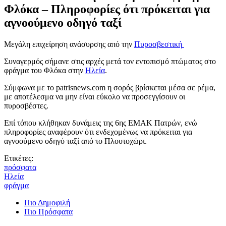
Φλόκα – Πληροφορίες ότι πρόκειται για
αγνοούμενο οδηγό ταξί
Μεγάλη επιχείρηση ανάσυρσης από την
Πυροσβεστική
Συναγερμός σήμανε στις αρχές μετά τον εντοπισμό πτώματος στο
φράγμα του Φλόκα στην
Ηλεία
.
Σύμφωνα με το patrisnews.com η σορός βρίσκεται μέσα σε ρέμα,
με αποτέλεσμα να μην είναι εύκολο να προσεγγίσουν οι
πυροσβέστες.
Επί τόπου κλήθηκαν δυνάμεις της 6ης ΕΜΑΚ Πατρών, ενώ
πληροφορίες αναφέρουν ότι ενδεχομένως να πρόκειται για
αγνοούμενο οδηγό ταξί από το Πλουτοχώρι.
Ετικέτες:
πρόσφατα
Ηλεία
φράγμα
Πιο Δημοφιλή
Πιο Πρόσφατα