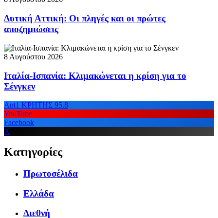
Δυτική Αττική: Οι πληγές και οι πρώτες
αποζημιώσεις
8 Αυγούστου 2026
Ιταλία-Ισπανία: Κλιμακώνεται η κρίση για το
Σένγκεν
Ant1 ΚΡΗΤΗΣ 95.8
YouTube
Facebook
X
Κατηγορίες
Πρωτοσέλιδα
Ελλάδα
Διεθνή