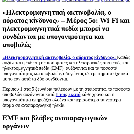
«Ηλεκτρομαγνητική ακτινοβολία, ο
αόρατος κίνδυνος» – Μέρος 5ο: Wi-Fi και
ηλεκτρομαγνητικά πεδία μπορεί να
συνδέονται με υπογονιμότητα και
αποβολές
«Ηλεκτρομαγνητική ακτινοβολία, ο αόρατος κίνδυνος»:
Καθώς
αυξάνεται η έκθεση σε ασύρματες και ηλεκτρονικές συσκευές και
ηλεκτρομαγνητικά πεδία (EMF), αυξάνονται και τα ποσοστά
υπογονιμότητας και αποβολών, οδηγώντας σε ερωτήματα σχετικά
με το εάν αυτά τα δύο συνδέονται.
Περίπου 1 στα 5 ζευγάρια παλεύουν με τη στειρότητα, τα ποσοστά
αποβολών αυξάνονται κατά
1 τοις εκατό
κάθε χρόνο και η
υπογονιμότητα επηρεάζει ολοένα και περισσότερο τα νεότερα
άτομα σε αναπαραγωγική ηλικία.
EMF και βλάβες αναπαραγωγικών
οργάνων