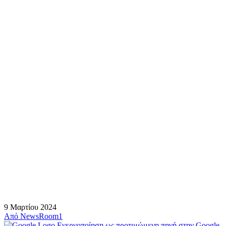
9 Μαρτίου 2024
Από
NewsRoom1
Ενεργοποίηση ως προτιμώμενη πηγή στην Google