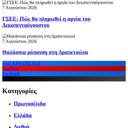
7 Αυγούστου 2026
ΓΣΕΕ: Πώς θα πληρωθεί η αργία του
Δεκαπενταύγουστου
7 Αυγούστου 2026
Θαλάσσια ρύπανση στη Δραπετσώνα
Ant1 ΚΡΗΤΗΣ 95.8
YouTube
Facebook
X
Κατηγορίες
Πρωτοσέλιδα
Ελλάδα
Διεθνή