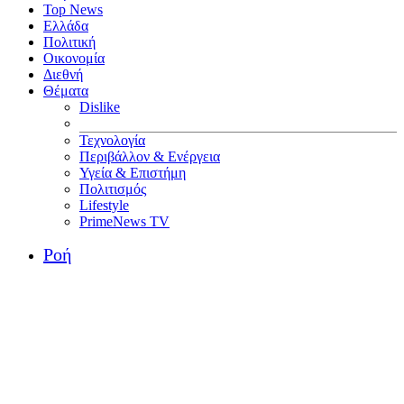
Top News
Ελλάδα
Πολιτική
Οικονομία
Διεθνή
Θέματα
Dislike
Τεχνολογία
Περιβάλλον & Ενέργεια
Υγεία & Επιστήμη
Πολιτισμός
Lifestyle
PrimeNews TV
Ροή