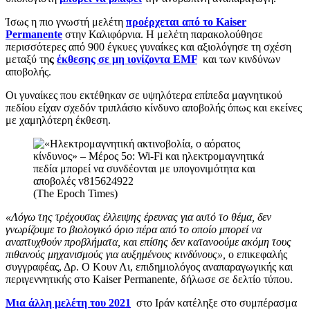
Ίσως η πιο γνωστή μελέτη
προέρχεται από το Kaiser
Permanente
στην Καλιφόρνια. Η μελέτη παρακολούθησε
περισσότερες από 900 έγκυες γυναίκες και αξιολόγησε τη σχέση
μεταξύ τη
ς
έκθεσης σε μη ιονίζοντα EMF
και των κινδύνων
αποβολής.
Οι γυναίκες που εκτέθηκαν σε υψηλότερα επίπεδα μαγνητικού
πεδίου είχαν σχεδόν τριπλάσιο κίνδυνο αποβολής όπως και εκείνες
με χαμηλότερη έκθεση.
(The Epoch Times)
«Λόγω της τρέχουσας έλλειψης έρευνας για αυτό το θέμα, δεν
γνωρίζουμε το βιολογικό όριο πέρα ​​από το οποίο μπορεί να
αναπτυχθούν προβλήματα, και επίσης δεν κατανοούμε ακόμη τους
πιθανούς μηχανισμούς για αυξημένους κινδύνους»,
ο επικεφαλής
συγγραφέας, Δρ. Ο Κουν Λι, επιδημιολόγος αναπαραγωγικής και
περιγεννητικής στο Kaiser Permanente, δήλωσε σε δελτίο τύπου.
Μια άλλη μελέτη του 2021
στο Ιράν κατέληξε στο συμπέρασμα