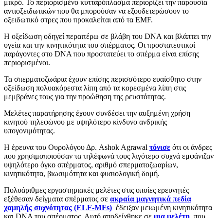
μικρό. Το περιορισμένο κυτταρόπλασμα περιορίζει την παρουσία
αντιοξειδωτικών που θα μπορούσαν να εξουδετερώσουν το
οξειδωτικό στρες που προκαλείται από τα EMF.
Η οξείδωση οδηγεί περαιτέρω σε βλάβη του DNA και βλάπτει την
υγεία και την κινητικότητα του σπέρματος. Οι προστατευτικοί
παράγοντες στο DNA που προστατεύει το σπέρμα είναι επίσης
περιορισμένοι.
Τα σπερματοζωάρια έχουν επίσης περισσότερο ευαίσθητο στην
οξείδωση πολυακόρεστα λίπη από τα κορεσμένα λίπη στις
μεμβράνες τους για την προώθηση της ρευστότητας.
Μελέτες παρατήρησης έχουν συνδέσει την αυξημένη χρήση
κινητού τηλεφώνου με υψηλότερο κίνδυνο ανδρικής
υπογονιμότητας.
Η έρευνα του Ουρολόγου Δρ. Ashok Agrawal
τόνισε
ότι οι άνδρες
που χρησιμοποιούσαν τα τηλέφωνά τους λιγότερο συχνά εμφάνιζαν
υψηλότερο όγκο σπέρματος, αριθμό σπερματοζωαρίων,
κινητικότητα, βιωσιμότητα και φυσιολογική δομή.
Πολυάριθμες εργαστηριακές μελέτες στις οποίες ερευνητές
εξέθεσαν δείγματα σπέρματος σε
ακραία μαγνητικά πεδία
χαμηλής συχνότητας (ELF-MFs)
έδειξαν μειωμένη κινητικότητα
και DNA του σπέρματος. Αυτό αποδείχθηκε σε
μια μελέτη
που