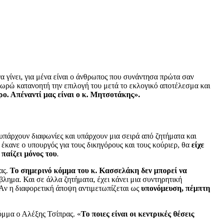
να γίνει, για μένα είναι ο άνθρωπος που συνάντησα πρώτα σαν
ωρώ κατανοητή την επιλογή του μετά το εκλογικό αποτέλεσμα και
ρο. Απέναντί μας είναι ο κ. Μητσοτάκης».
υπάρχουν διαφωνίες και υπάρχουν μια σειρά από ζητήματα και
έκανε ο υπουργός για τους δικηγόρους και τους κούριερ, θα
είχε
παίζει μόνος
του
.
ας.
Το σημερινό κόμμα του κ. Κασσελάκη δεν μπορεί να
όβλημα. Και σε άλλα ζητήματα, έχει κάνει μια συντηρητική
. Αν η διαφορετική άποψη αντιμετωπίζεται ως
υπονόμευση, πέμπτη
κόμμα ο Αλέξης Τσίπρας. «
Το ποιες είναι οι κεντρικές θέσεις