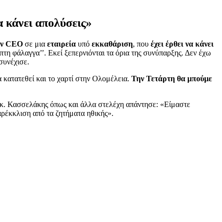
 κάνει απολύσεις»
σαν CEO
σε μια
εταιρεία
υπό
εκκαθάριση
, που
έχει έρθει να κάνει
μπτη φάλαγγα’’. Εκεί ξεπερνιόνται τα όρια της συνύπαρξης. Δεν έχω
συνέχισε.
α κατατεθεί και το χαρτί στην Ολομέλεια.
Την Τετάρτη θα μπούμε
 κ. Κασσελάκης όπως και άλλα στελέχη απάντησε: «Είμαστε
αρέκκλιση από τα ζητήματα ηθικής».