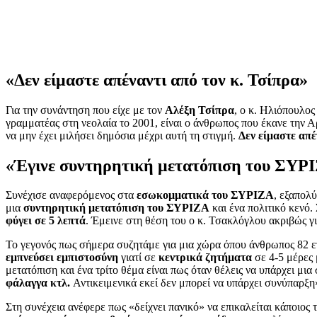
«Δεν είμαστε απέναντι από τον κ. Τσίπρα»
Για την συνάντηση που είχε με τον
Αλέξη Τσίπρα
, ο κ. Ηλιόπουλος
γραμματέας στη νεολαία το 2001, είναι ο άνθρωπος που έκανε την
να μην έχει μιλήσει δημόσια μέχρι αυτή τη στιγμή.
Δεν είμαστε απέ
«Έγινε συντηρητική μετατόπιση του ΣΥ
Συνέχισε αναφερόμενος στα
εσωκομματικά του ΣΥΡΙΖΑ
, εξαπολ
μια
συντηρητική μετατόπιση του ΣΥΡΙΖΑ
και ένα πολιτικό κενό.
φύγει σε 5 λεπτά
. Έμεινε στη θέση του ο κ. Τσακλόγλου ακριβώς γι
Το γεγονός πως σήμερα συζητάμε για μια χώρα όπου άνθρωπος 82 ετ
εμπνεύσει εμπιστοσύνη
γιατί σε
κεντρικά ζητήματα
σε 4-5 μέρες 
μετατόπιση και ένα τρίτο θέμα είναι πως όταν θέλεις να υπάρχει μ
φάλαγγα κτλ.
Αντικειμενικά εκεί δεν μπορεί να υπάρχει συνύπαρξη
Στη συνέχεια ανέφερε πως «δείχνει πανικό» να επικαλείται κάποιος