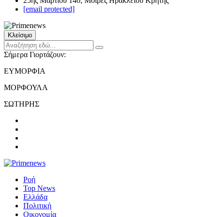
25ης Μαρτίου 140, Μοίρες Ηρακλείου Κρήτης
[email protected]
Κλείσιμο
Σήμερα Γιορτάζουν:
ΕΥΜΟΡΦΙΑ
ΜΟΡΦΟΥΛΑ
ΣΩΤΗΡΗΣ
Ροή
Top News
Ελλάδα
Πολιτική
Οικονομία