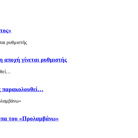
άτος»
η αποχή γίνεται ρυθμιστής
ός παρακολουθεί…
ύπα του «Προλαμβάνω»