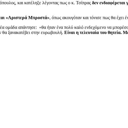
λιόπουλος, και κατέληξε λέγοντας πως ο κ. Τσίπρας
δεν ενδιαφέρεται 
εται «Αριστερά Μπροστά»
, όπως ακουγόταν και τόνισε πως θα έχει έ
έα ομάδα απάντησε: «θα ήταν ένα πολύ καλό ενδεχόμενο να μπορέσου
εν θα ξανακατέβει στην ευρωβουλή.
Είναι η τελευταία του θητεία. Μ