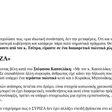
 σχολίασε πως «μια ιδιωτική συνάντηση, δεν την μεταφέρεις. Ότι και 
 Αριστερά κυβέρνηση και κατάφερε πάρα πολύ σημαντικά πράγματα. Θε
ναντι από τον κ. Τσίπρα, είμαστε σε ένα διαφορετικό πολιτικό χώ
ΡΙΖΑ»
ύοντας βέλη κατά του
Στέφανου Κασσελάκη
: «Με τον κ. Κασσελάκη 
 Σε οποιαδήποτε άλλη συγκυρία, άνθρωπος είχε κάνει την δήλωση που 
ατί υπάρχει ένα
τεράστιο πολιτικό
κενό και ο Κυριάκος Μητσοτάκης
ών ανάπηρος πετιέται στο δρόμο, είναι στοιχεία κοινωνικής χρεοκοπί
μπορεί να έχει διαφορετικές τοποθετήσεις και αυτό είναι τεράστιο πρ
ια συνύπαρξη, πρέπει να υπάρχει στοιχειωδώς μια σχέση εμπιστοσύνης
».
 το επιχείρημα πως ο ΣΥΡΙΖΑ δεν έχει αλλάξει επειδή βρίσκεται στο 