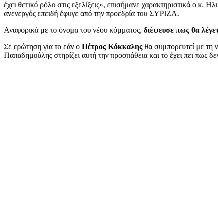
έχει θετικό ρόλο στις εξελίξεις», επισήμανε χαρακτηριστικά ο κ. Η
ανενεργός επειδή έφυγε από την προεδρία του ΣΥΡΙΖΑ.
Αναφορικά με το όνομα του νέου κόμματος,
διέψευσε πως θα λέγ
Σε ερώτηση για το εάν ο
Πέτρος Κόκκαλης
θα συμπορευτεί με τη ν
Παπαδημούλης στηρίζει αυτή την προσπάθεια και το έχει πει πως δ