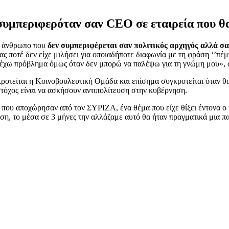
υμπεριφερόταν σαν CEO σε εταιρεία που θα
αν άνθρωπο που
δεν συμπεριφέρεται σαν πολιτικός αρχηγός αλλά 
ρας ποτέ δεν είχε μιλήσει για οποιαδήποτε διαφωνία με τη φράση ‘’πέ
α, έχω πρόβλημα όμως όταν δεν μπορώ να παλέψω για τη γνώμη μου», 
γκροτείται η Κοινοβουλευτική Ομάδα και επίσημα συγκροτείται όταν θ
στόχος είναι να ασκήσουν αντιπολίτευση στην κυβέρνηση.
 που αποχώρησαν από τον ΣΥΡΙΖΑ, ένα θέμα που είχε θίξει έντονα ο
η, το μέσα σε 3 μήνες την αλλάζαμε αυτό θα ήταν πραγματικά μια π