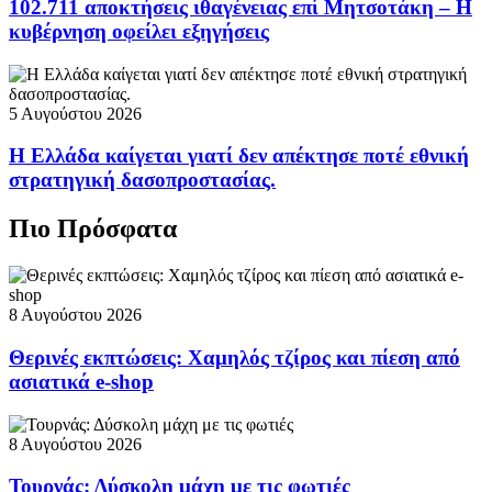
102.711 αποκτήσεις ιθαγένειας επί Μητσοτάκη – Η
κυβέρνηση οφείλει εξηγήσεις
5 Αυγούστου 2026
Η Ελλάδα καίγεται γιατί δεν απέκτησε ποτέ εθνική
στρατηγική δασοπροστασίας.
Πιο Πρόσφατα
8 Αυγούστου 2026
Θερινές εκπτώσεις: Χαμηλός τζίρος και πίεση από
ασιατικά e-shop
8 Αυγούστου 2026
Τουρνάς: Δύσκολη μάχη με τις φωτιές