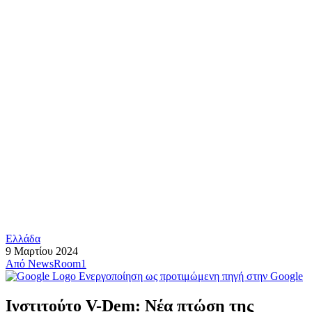
Ελλάδα
9 Μαρτίου 2024
Από
NewsRoom1
Ενεργοποίηση ως προτιμώμενη πηγή στην Google
Ινστιτούτο V-Dem: Νέα πτώση της