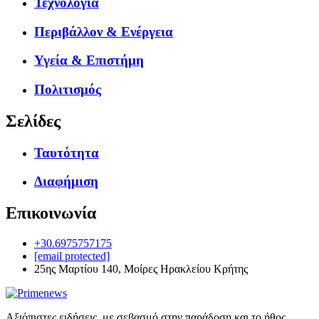
Τεχνολογία
Περιβάλλον & Ενέργεια
Υγεία & Επιστήμη
Πολιτισμός
Σελίδες
Ταυτότητα
Διαφήμιση
Επικοινωνία
+30.6975757175
[email protected]
25ης Μαρτίου 140, Μοίρες Ηρακλείου Κρήτης
Αξιόπιστες ειδήσεις, με σεβασμό στην παράδοση και το ήθος.