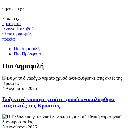
πηγή cnn.gr
Ετικέτες:
πρόσφατα
Ιωάννα Κολοβού
πλειστηριασμός
πορεία
Πιο Δημοφιλή
Πιο Πρόσφατα
Πιο Δημοφιλή
4 Αυγούστου 2026
Βυζαντινό ναυάγιο γεμάτο χρυσό ανακαλύφθηκε
στις ακτές της Κροατίας
5 Αυγούστου 2026