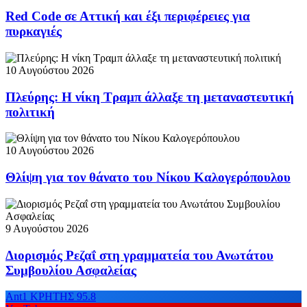
Red Code σε Αττική και έξι περιφέρειες για
πυρκαγιές
10 Αυγούστου 2026
Πλεύρης: Η νίκη Τραμπ άλλαξε τη μεταναστευτική
πολιτική
10 Αυγούστου 2026
Θλίψη για τον θάνατο του Νίκου Καλογερόπουλου
9 Αυγούστου 2026
Διορισμός Ρεζαΐ στη γραμματεία του Ανωτάτου
Συμβουλίου Ασφαλείας
Ant1 ΚΡΗΤΗΣ 95.8