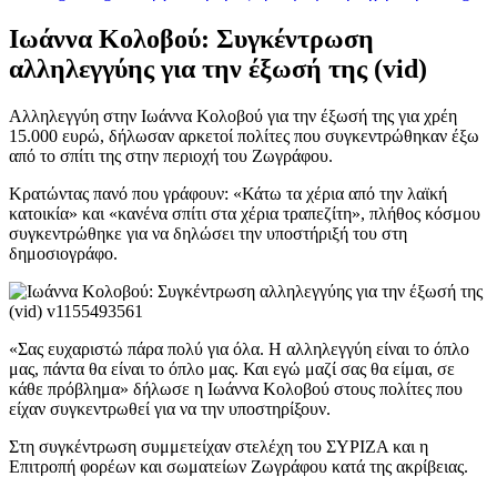
Ιωάννα Κολοβού: Συγκέντρωση
αλληλεγγύης για την έξωσή της (vid)
Αλληλεγγύη στην Ιωάννα Κολοβού για την έξωσή της για χρέη
15.000 ευρώ, δήλωσαν αρκετοί πολίτες που συγκεντρώθηκαν έξω
από το σπίτι της στην περιοχή του Ζωγράφου.
Κρατώντας πανό που γράφουν: «Κάτω τα χέρια από την λαϊκή
κατοικία» και «κανένα σπίτι στα χέρια τραπεζίτη», πλήθος κόσμου
συγκεντρώθηκε για να δηλώσει την υποστήριξή του στη
δημοσιογράφο.
«Σας ευχαριστώ πάρα πολύ για όλα. Η αλληλεγγύη είναι το όπλο
μας, πάντα θα είναι το όπλο μας. Και εγώ μαζί σας θα είμαι, σε
κάθε πρόβλημα» δήλωσε η Ιωάννα Κολοβού στους πολίτες που
είχαν συγκεντρωθεί για να την υποστηρίξουν.
Στη συγκέντρωση συμμετείχαν στελέχη του ΣΥΡΙΖΑ και η
Επιτροπή φορέων και σωματείων Ζωγράφου κατά της ακρίβειας.