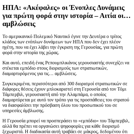
ΗΠΑ: «Ακέφαλες» οι Ένοπλες Δυνάμεις
για πρώτη φορά στην ιστορία – Αιτία οι…
αμβλώσεις
Το αμερικανικό Πολεμικό Ναυτικό έγινε την Δευτέρα ο τρίτος
κλάδος των ενόπλων δυνάμεων των ΗΠΑ που δεν έχει πλέον
ηγέτη, που να έχει λάβει την έγκριση της Γερουσίας, για πρώτη
φορά στην ιστορία της χώρας.
Και αυτό, επειδή ένας Ρεπουμπλικάνος γερουσιαστής συνεχίζει να
στέκεται εμπόδιο στους διορισμούς των στρατιωτικών,
διαμαρτυρόμενος για τις… αμβλώσεις.
Συγκεκριμένα, περισσότεροι από 300 διορισμοί στρατιωτικών σε
διάφορες θέσεις έχουν μπλοκαριστεί στη Γερουσία από τον Τόμι
Τάμπερβιλ, γερουσιαστή από την Αλαμπάμα, ο οποίος
διαμαρτύρεται με αυτό τον τρόπο για τις προσπάθειες του στρατού
να διασφαλίσει την πρόσβαση όλου του προσωπικού του σε
υπηρεσίες άμβλωσης.
Η Γερουσία μπορεί να προσπεράσει το «εμπόδιο» του Τάμπερβιλ,
αλλά θα πρέπει να οργανώσει ψηφοφορίες για κάθε διορισμό
ξεχωριστά. Η διαδικασία αυτή τραβάει σε μάκρος, δεδομένου ότι