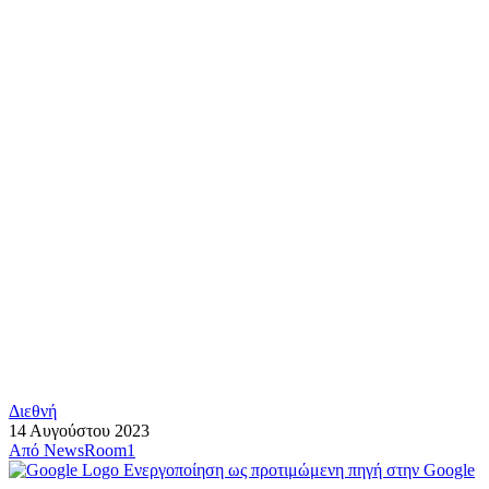
Διεθνή
14 Αυγούστου 2023
Από
NewsRoom1
Ενεργοποίηση ως προτιμώμενη πηγή στην Google