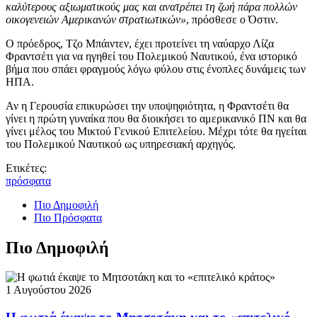
καλύτερους αξιωματικούς μας και ανατρέπει τη ζωή πάρα πολλών
οικογενειών Αμερικανών στρατιωτικών»
, πρόσθεσε ο Όστιν.
Ο πρόεδρος, Τζο Μπάιντεν, έχει προτείνει τη ναύαρχο Λίζα
Φραντσέτι για να ηγηθεί του Πολεμικού Ναυτικού, ένα ιστορικό
βήμα που σπάει φραγμούς λόγω φύλου στις ένοπλες δυνάμεις των
ΗΠΑ.
Αν η Γερουσία επικυρώσει την υποψηφιότητα, η Φραντσέτι θα
γίνει η πρώτη γυναίκα που θα διοικήσει το αμερικανικό ΠΝ και θα
γίνει μέλος του Μικτού Γενικού Επιτελείου. Μέχρι τότε θα ηγείται
του Πολεμικού Ναυτικού ως υπηρεσιακή αρχηγός.
Ετικέτες:
πρόσφατα
Πιο Δημοφιλή
Πιο Πρόσφατα
Πιο Δημοφιλή
1 Αυγούστου 2026