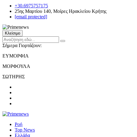
+30.6975757175
25ης Μαρτίου 140, Μοίρες Ηρακλείου Κρήτης
[email protected]
Κλείσιμο
Σήμερα Γιορτάζουν:
ΕΥΜΟΡΦΙΑ
ΜΟΡΦΟΥΛΑ
ΣΩΤΗΡΗΣ
Ροή
Top News
Ελλάδα