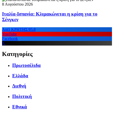
8 Αυγούστου 2026
Ιταλία-Ισπανία: Κλιμακώνεται η κρίση για το
Σένγκεν
Ant1 ΚΡΗΤΗΣ 95.8
YouTube
Facebook
X
Κατηγορίες
Πρωτοσέλιδα
Ελλάδα
Διεθνή
Πολιτική
Εθνικά