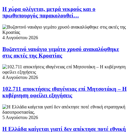
Η χώρα φλέγεται, μετρά νεκρούς και ο
πρωθυπουργός παρακολουθεί…
4 Αυγούστου 2026
Βυζαντινό ναυάγιο γεμάτο χρυσό ανακαλύφθηκε
στις ακτές της Κροατίας
4 Αυγούστου 2026
102.711 αποκτήσεις ιθαγένειας επί Μητσοτάκη – Η
κυβέρνηση οφείλει εξηγήσεις
5 Αυγούστου 2026
Η Ελλάδα καίγεται γιατί δεν απέκτησε ποτέ εθνική