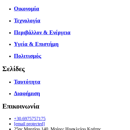
Οικονομία
Τεχνολογία
Περιβάλλον & Ενέργεια
Υγεία & Επιστήμη
Πολιτισμός
Σελίδες
Ταυτότητα
Διαφήμιση
Επικοινωνία
+30.6975757175
[email protected]
25ης Μαρτίου 140, Μοίρες Ηρακλείου Κρήτης