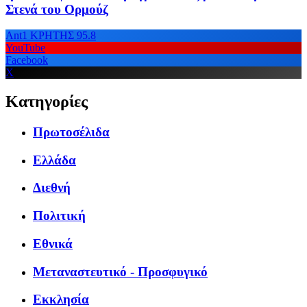
Στενά του Ορμούζ
Ant1 ΚΡΗΤΗΣ 95.8
YouTube
Facebook
X
Κατηγορίες
Πρωτοσέλιδα
Ελλάδα
Διεθνή
Πολιτική
Εθνικά
Μεταναστευτικό - Προσφυγικό
Εκκλησία