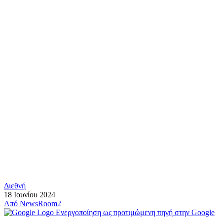
Διεθνή
18 Ιουνίου 2024
Από
NewsRoom2
Ενεργοποίηση ως προτιμώμενη πηγή στην Google