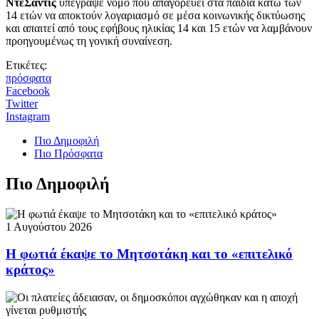
ΝτεΣάντις
υπέγραψε νόμο που απαγορεύει στα παιδιά κάτω των
14 ετών να αποκτούν λογαριασμό σε μέσα κοινωνικής δικτύωσης
και απαιτεί από τους εφήβους ηλικίας 14 και 15 ετών να λαμβάνουν
προηγουμένως τη γονική συναίνεση.
Ετικέτες:
πρόσφατα
Facebook
Twitter
Instagram
Πιο Δημοφιλή
Πιο Πρόσφατα
Πιο Δημοφιλή
1 Αυγούστου 2026
Η φωτιά έκαψε το Μητσοτάκη και το «επιτελικό
κράτος»