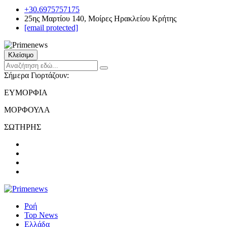
+30.6975757175
25ης Μαρτίου 140, Μοίρες Ηρακλείου Κρήτης
[email protected]
Κλείσιμο
Σήμερα Γιορτάζουν:
ΕΥΜΟΡΦΙΑ
ΜΟΡΦΟΥΛΑ
ΣΩΤΗΡΗΣ
Ροή
Top News
Ελλάδα