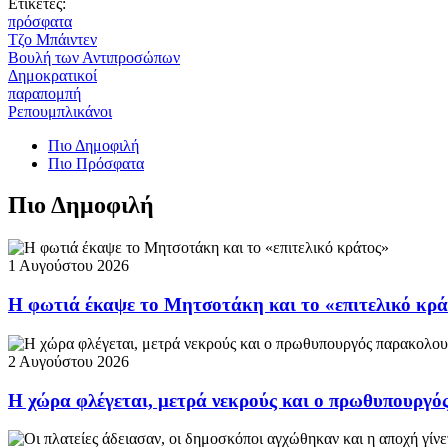
Ετικέτες:
πρόσφατα
Τζο Μπάιντεν
Βουλή των Αντιπροσώπων
Δημοκρατικοί
παραπομπή
Ρεπουμπλικάνοι
Πιο Δημοφιλή
Πιο Πρόσφατα
Πιο Δημοφιλή
1 Αυγούστου 2026
Η φωτιά έκαψε το Μητσοτάκη και το «επιτελικό κρ
2 Αυγούστου 2026
Η χώρα φλέγεται, μετρά νεκρούς και ο πρωθυπουργ