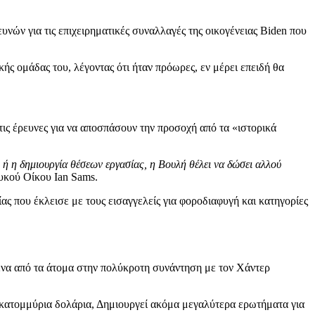
ών για τις επιχειρηματικές συναλλαγές της οικογένειας Biden που
ς ομάδας του, λέγοντας ότι ήταν πρόωρες, εν μέρει επειδή θα
ις έρευνες για να αποσπάσουν την προσοχή από τα «ιστορικά
ή η δημιουργία θέσεων εργασίας, η Βουλή θέλει να δώσει αλλού
κού Οίκου Ian Sams.
ς που έκλεισε με τους εισαγγελείς για φοροδιαφυγή και κατηγορίες
ένα από τα άτομα στην πολύκροτη συνάντηση με τον Χάντερ
εκατομμύρια δολάρια, Δημιουργεί ακόμα μεγαλύτερα ερωτήματα για