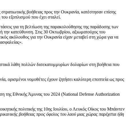
ς στρατιωτικής βοήθειας προς την Ουκρανία, κατέστησαν επίσης
 του εξοπλισμού που έχει σταλεί.
στάσεις για τη βελτίωση της παρακολούθησης της παράδοσης των
τή την κατεύθυνση. Στις 30 Οκτωβρίου, αξιωματούχος του
ός ακόλουθος για την Ουκρανία είχαν μεταβεί στη χώρα για να
 ασφαλείας».
γιστικά λάθη πολλών δισεκατομμυρίων δολαρίων στη βοήθεια που
α, ορισμένοι νομοθέτες έχουν ζητήσει καλύτερη εποπτεία ως προς
η της Εθνικής Άμυνας του 2024 (National Defense Authorization
οικητικής πολιτικής της 10ης Ιουλίου, ο Λευκός Οίκος του Μπάιντεν
ρικανικής βοήθειας προς όφελος του λαού μιας χώρας παρέχεται ήδη