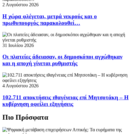
2 Αυγούστου 2026
Η χώρα φλέγεται, μετρά νεκρούς και ο
πρωθυπουργός παρακολουθεί…
31 Ιουλίου 2026
Οι πλατείες άδειασαν, οι δημοσκόποι αγχώθηκαν
και η αποχή γίνεται ρυθμιστής
4 Αυγούστου 2026
102.711 αποκτήσεις ιθαγένειας επί Μητσοτάκη – Η
κυβέρνηση οφείλει εξηγήσεις
Πιο Πρόσφατα