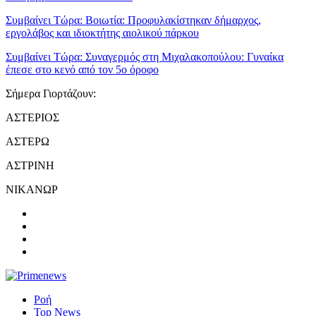
Συμβαίνει Τώρα:
Βοιωτία: Προφυλακίστηκαν δήμαρχος,
εργολάβος και ιδιοκτήτης αιολικού πάρκου
Συμβαίνει Τώρα:
Συναγερμός στη Μιχαλακοπούλου: Γυναίκα
έπεσε στο κενό από τον 5ο όροφο
Σήμερα Γιορτάζουν:
ΑΣΤΕΡΙΟΣ
ΑΣΤΕΡΩ
ΑΣΤΡΙΝΗ
ΝΙΚΑΝΩΡ
Ροή
Top News