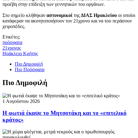
προέβη στην επίδειξη των γεννητικών του οργάνων.
Στο σημείο κλήθηκαν
αστυνομικοί
της
ΔΙΑΣ Ηρακλείου
οι οποίοι
κατάφεραν να ακινητοποιήσουν τον 21χρονο και να του περάσουν
χειροπέδες.
Ετικέτες:
πρόσφατα
21χρονος
Ηράκλειο Κρήτης
Πιο Δημοφιλή
Πιο Πρόσφατα
Πιο Δημοφιλή
1 Αυγούστου 2026
Η φωτιά έκαψε το Μητσοτάκη και το «επιτελικό
κράτος»