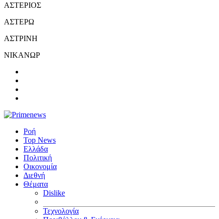
ΑΣΤΕΡΙΟΣ
ΑΣΤΕΡΩ
ΑΣΤΡΙΝΗ
ΝΙΚΑΝΩΡ
Ροή
Top News
Ελλάδα
Πολιτική
Οικονομία
Διεθνή
Θέματα
Dislike
Τεχνολογία