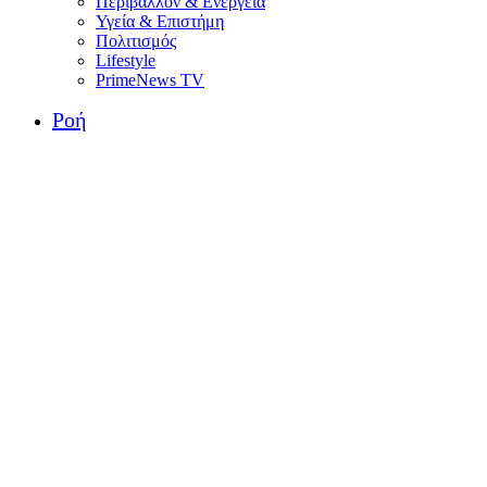
Περιβάλλον & Ενέργεια
Υγεία & Επιστήμη
Πολιτισμός
Lifestyle
PrimeNews TV
Ροή