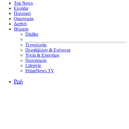
Top News
Ελλάδα
Πολιτική
Οικονομία
Διεθνή
Θέματα
Dislike
Τεχνολογία
Περιβάλλον & Ενέργεια
Υγεία & Επιστήμη
Πολιτισμός
Lifestyle
PrimeNews TV
Ροή