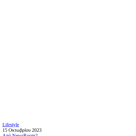
Lifestyle
15 Οκτωβρίου 2023
Από
NewsRoom2