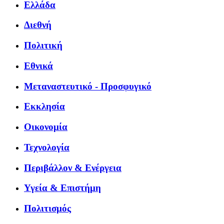
Ελλάδα
Διεθνή
Πολιτική
Εθνικά
Μεταναστευτικό - Προσφυγικό
Εκκλησία
Οικονομία
Τεχνολογία
Περιβάλλον & Ενέργεια
Υγεία & Επιστήμη
Πολιτισμός