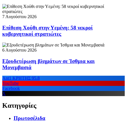
7 Αυγούστου 2026
Επίθεση Χούθι στην Υεμένη: 58 νεκροί
κυβερνητικοί στρατιώτες
6 Αυγούστου 2026
Εξουδετέρωση βλημάτων σε Ίσθμια και
Μονεμβασιά
Ant1 ΚΡΗΤΗΣ 95.8
YouTube
Facebook
X
Κατηγορίες
Πρωτοσέλιδα