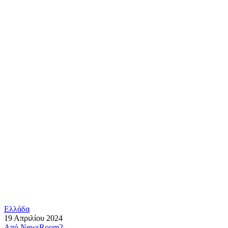
Ελλάδα
19 Απριλίου 2024
Από
NewsRoom2