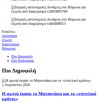
Ετικέτες:
πρόσφατα
έξωση
διαμέρισμα
Βύρωνας
Πιο Δημοφιλή
Πιο Πρόσφατα
Πιο Δημοφιλή
1 Αυγούστου 2026
Η φωτιά έκαψε το Μητσοτάκη και το «επιτελικό
κράτος»