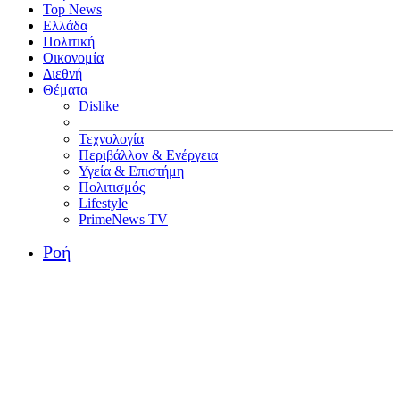
Top News
Ελλάδα
Πολιτική
Οικονομία
Διεθνή
Θέματα
Dislike
Τεχνολογία
Περιβάλλον & Ενέργεια
Υγεία & Επιστήμη
Πολιτισμός
Lifestyle
PrimeNews TV
Ροή