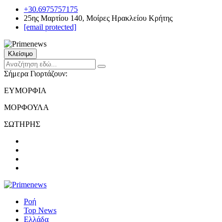
+30.6975757175
25ης Μαρτίου 140, Μοίρες Ηρακλείου Κρήτης
[email protected]
Κλείσιμο
Σήμερα Γιορτάζουν:
ΕΥΜΟΡΦΙΑ
ΜΟΡΦΟΥΛΑ
ΣΩΤΗΡΗΣ
Ροή
Top News
Ελλάδα