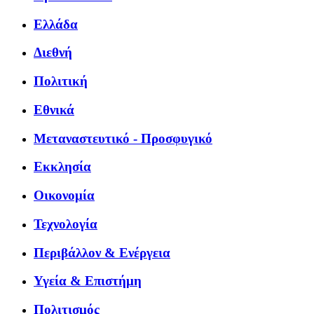
Ελλάδα
Διεθνή
Πολιτική
Εθνικά
Μεταναστευτικό - Προσφυγικό
Εκκλησία
Οικονομία
Τεχνολογία
Περιβάλλον & Ενέργεια
Υγεία & Επιστήμη
Πολιτισμός