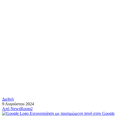
Διεθνή
9 Αυγούστου 2024
Από
NewsRoom2
Ενεργοποίηση ως προτιμώμενη πηγή στην Google