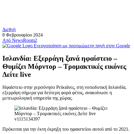
Διεθνή
8 Φεβρουαρίου 2024
Από
NewsRoom2
Ενεργοποίηση ως προτιμώμενη πηγή στην Google
Ισλανδία: Εξερράγη ξανά ηφαίστειο –
Θυμίζει Μόρντορ – Τρομακτικές εικόνες
Δείτε live
Ηφαίστειο στην χερσόνησο Ρεϊκιάνες, στη νοτιοδυτική Ισλανδία,
εξερράγη σήμερα για δεύτερη φορά φέτος, ανακοίνωσε η
μετεωρολογική υπηρεσία της χώρας.
Πρόκειται για την έκτη έκρηξη του ηφαιστείου αυτού από το 2021.