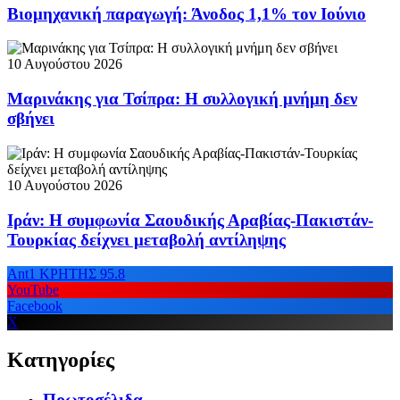
Βιομηχανική παραγωγή: Άνοδος 1,1% τον Ιούνιο
10 Αυγούστου 2026
Μαρινάκης για Τσίπρα: Η συλλογική μνήμη δεν
σβήνει
10 Αυγούστου 2026
Ιράν: Η συμφωνία Σαουδικής Αραβίας-Πακιστάν-
Τουρκίας δείχνει μεταβολή αντίληψης
Ant1 ΚΡΗΤΗΣ 95.8
YouTube
Facebook
X
Κατηγορίες
Πρωτοσέλιδα