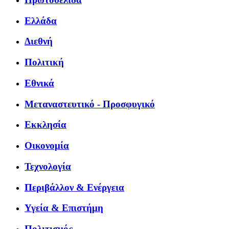
Ελλάδα
Διεθνή
Πολιτική
Εθνικά
Μεταναστευτικό - Προσφυγικό
Εκκλησία
Οικονομία
Τεχνολογία
Περιβάλλον & Ενέργεια
Υγεία & Επιστήμη
Πολιτισμός