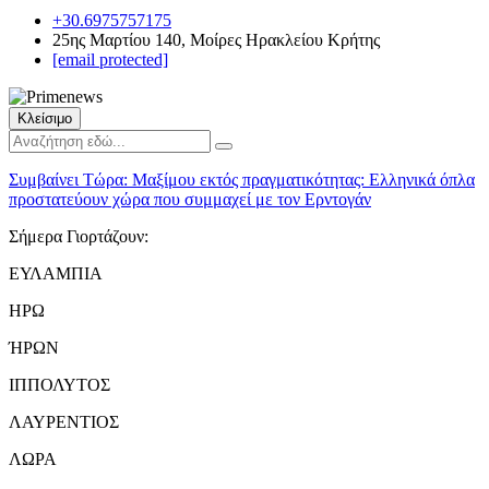
+30.6975757175
25ης Μαρτίου 140, Μοίρες Ηρακλείου Κρήτης
[email protected]
Κλείσιμο
Συμβαίνει Τώρα:
Μαξίμου εκτός πραγματικότητας: Ελληνικά όπλα
προστατεύουν χώρα που συμμαχεί με τον Ερντογάν
Σήμερα Γιορτάζουν:
ΕΥΛΑΜΠΙΑ
ΗΡΩ
ΉΡΩΝ
ΙΠΠΟΛΥΤΟΣ
ΛΑΥΡΕΝΤΙΟΣ
ΛΩΡΑ