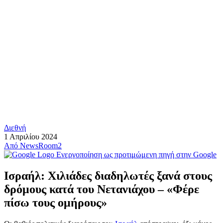
Διεθνή
1 Απριλίου 2024
Από
NewsRoom2
Ενεργοποίηση ως προτιμώμενη πηγή στην Google
Ισραήλ: Χιλιάδες διαδηλωτές ξανά στους
δρόμους κατά του Νετανιάχου – «Φέρε
πίσω τους ομήρους»