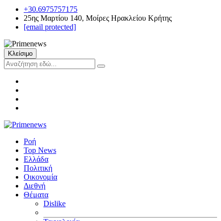
+30.6975757175
25ης Μαρτίου 140, Μοίρες Ηρακλείου Κρήτης
[email protected]
Κλείσιμο
Ροή
Top News
Ελλάδα
Πολιτική
Οικονομία
Διεθνή
Θέματα
Dislike