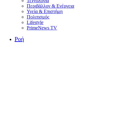
Τεχνολογία
Περιβάλλον & Ενέργεια
Υγεία & Επιστήμη
Πολιτισμός
Lifestyle
PrimeNews TV
Ροή