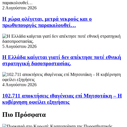
2 Αυγούστου 2026
Η χώρα φλέγεται, μετρά νεκρούς και ο
πρωθυπουργός παρακολουθεί…
5 Αυγούστου 2026
Η Ελλάδα καίγεται γιατί δεν απέκτησε ποτέ εθνική
στρατηγική δασοπροστασίας.
4 Αυγούστου 2026
102.711 αποκτήσεις ιθαγένειας επί Μητσοτάκη – Η
κυβέρνηση οφείλει εξηγήσεις
Πιο Πρόσφατα