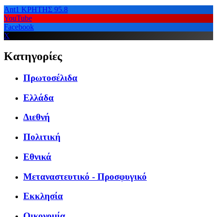
Ant1 ΚΡΗΤΗΣ 95.8
YouTube
Facebook
X
Κατηγορίες
Πρωτοσέλιδα
Ελλάδα
Διεθνή
Πολιτική
Εθνικά
Μεταναστευτικό - Προσφυγικό
Εκκλησία
Οικονομία