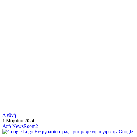
Διεθνή
1 Μαρτίου 2024
Από
NewsRoom2
Ενεργοποίηση ως προτιμώμενη πηγή στην Google