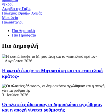
νεκροί
Λωρίδα της Γάζας
Πόλεμος Ισραήλ- Χαμάς
Μακελείο
Παλαιστινιοι
Πιο Δημοφιλή
Πιο Πρόσφατα
Πιο Δημοφιλή
1 Αυγούστου 2026
Η φωτιά έκαψε το Μητσοτάκη και το «επιτελικό
κράτος»
31 Ιουλίου 2026
Οι πλατείες άδειασαν, οι δημοσκόποι αγχώθηκαν
και η αποχή γίνεται ρυθμιστής