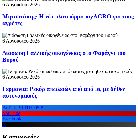
6 Αυγούστου 2026
Μητσοτάκης: Η νέα πλατφόρμα myAGRO για τους
αγρότες
6 Αυγούστου 2026
Διάσωση Γαλλικής οικογένειας στο Φαράγγι του
Βυρού
6 Αυγούστου 2026
Γερμανία: Ρεκόρ απωλειών από απάτες με δήθεν
αστυνομικούς
Ant1 ΚΡΗΤΗΣ 95.8
YouTube
Facebook
X
Κατηγορίες