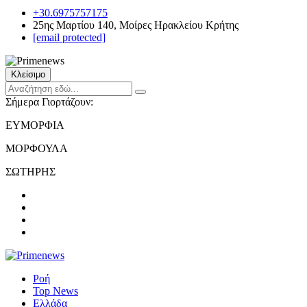
+30.6975757175
25ης Μαρτίου 140, Μοίρες Ηρακλείου Κρήτης
[email protected]
Κλείσιμο
Σήμερα Γιορτάζουν:
ΕΥΜΟΡΦΙΑ
ΜΟΡΦΟΥΛΑ
ΣΩΤΗΡΗΣ
Ροή
Top News
Ελλάδα