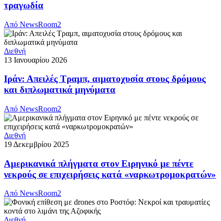
τραγωδία
Από
NewsRoom2
Διεθνή
13 Ιανουαρίου 2026
Ιράν: Απειλές Τραμπ, αιματοχυσία στους δρόμους
και διπλωματικά μηνύματα
Από
NewsRoom2
Διεθνή
19 Δεκεμβρίου 2025
Αμερικανικά πλήγματα στον Ειρηνικό με πέντε
νεκρούς σε επιχειρήσεις κατά «ναρκωτρομοκρατών»
Από
NewsRoom2
Διεθνή