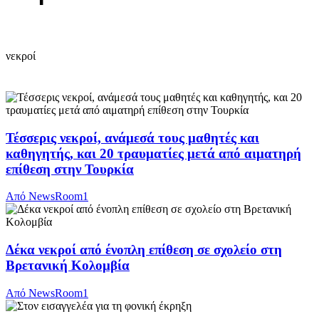
νεκροί
Τέσσερις νεκροί, ανάμεσά τους μαθητές και
καθηγητής, και 20 τραυματίες μετά από αιματηρή
επίθεση στην Τουρκία
Από
NewsRoom1
Δέκα νεκροί από ένοπλη επίθεση σε σχολείο στη
Βρετανική Κολομβία
Από
NewsRoom1