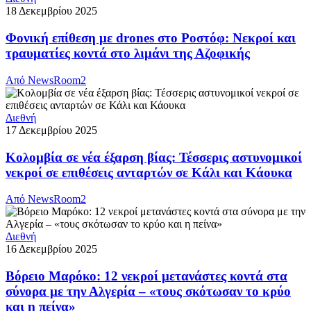
18 Δεκεμβρίου 2025
Φονική επίθεση με drones στο Ροστόφ: Νεκροί και
τραυματίες κοντά στο λιμάνι της Αζοφικής
Από
NewsRoom2
Διεθνή
17 Δεκεμβρίου 2025
Κολομβία σε νέα έξαρση βίας: Τέσσερις αστυνομικοί
νεκροί σε επιθέσεις ανταρτών σε Κάλι και Κάουκα
Από
NewsRoom2
Διεθνή
16 Δεκεμβρίου 2025
Βόρειο Μαρόκο: 12 νεκροί μετανάστες κοντά στα
σύνορα με την Αλγερία – «τους σκότωσαν το κρύο
και η πείνα»