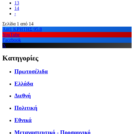
13
14
›
Σελίδα 1 από 14
Ant1 ΚΡΗΤΗΣ 95.8
YouTube
Facebook
X
Κατηγορίες
Πρωτοσέλιδα
Ελλάδα
Διεθνή
Πολιτική
Εθνικά
Μεταναστευτικό - Προσφυγικό