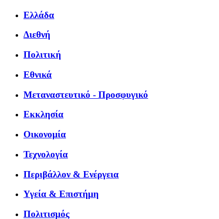
Ελλάδα
Διεθνή
Πολιτική
Εθνικά
Μεταναστευτικό - Προσφυγικό
Εκκλησία
Οικονομία
Τεχνολογία
Περιβάλλον & Ενέργεια
Υγεία & Επιστήμη
Πολιτισμός