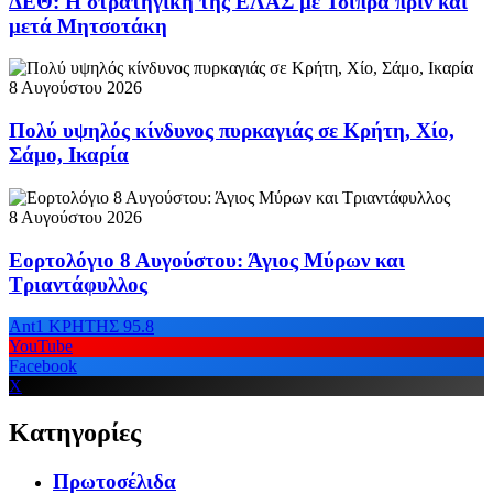
ΔΕΘ: Η στρατηγική της ΕΛΑΣ με Τσίπρα πριν και
μετά Μητσοτάκη
8 Αυγούστου 2026
Πολύ υψηλός κίνδυνος πυρκαγιάς σε Κρήτη, Χίο,
Σάμο, Ικαρία
8 Αυγούστου 2026
Εορτολόγιο 8 Αυγούστου: Άγιος Μύρων και
Τριαντάφυλλος
Ant1 ΚΡΗΤΗΣ 95.8
YouTube
Facebook
X
Κατηγορίες
Πρωτοσέλιδα